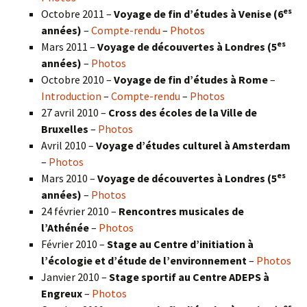
es
Octobre 2011 –
Voyage de fin d’études à Venise (6
années)
–
Compte-rendu
–
Photos
es
Mars 2011 –
Voyage de découvertes à Londres (5
années)
–
Photos
Octobre 2010 –
Voyage de fin d’études à Rome
–
Introduction
–
Compte-rendu
–
Photos
27 avril 2010 –
Cross des écoles de la Ville de
Bruxelles
–
Photos
Avril 2010 –
Voyage d’études culturel à Amsterdam
–
Photos
es
Mars 2010 –
Voyage de découvertes à Londres
(5
années)
–
Photos
24 février 2010 –
Rencontres musicales de
l’Athénée
–
Photos
Février 2010 –
Stage au Centre d’initiation à
l’écologie et d’étude de l’environnement
–
Photos
Janvier 2010 –
Stage sportif au Centre ADEPS à
Engreux
–
Photos
es