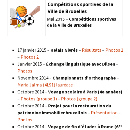
Compétitions sportives de la
Ville de Bruxelles
Mai 2015 –
Compétitions sportives
de la Ville de Bruxelles
17 janvier 2015 –
Relais Givrés
–
Résultats
–
Photos 1
–
Photos 2
Janvier 2015 –
Échange linguistique avec Dilsen
–
Photos
Novembre 2014 –
Championnats d’orthographe
–
Maria Jalma (4LS1) lauréate
Octobre 2014 –
Voyage scolaire à Paris (4e années)
–
Photos (groupe 1)
–
Photos (groupe 2)
Octobre 2014 –
Projet pour la restauration du
patrimoine immobilier bruxellois
–
Présentation
–
Photos
es
Octobre 2014 –
Voyage de fin d’études à Rome (6