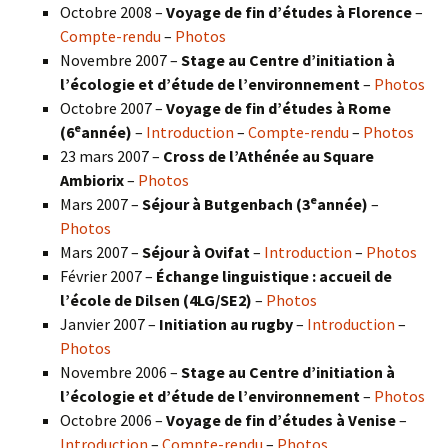
Octobre 2008 –
Voyage de fin d’études à Florence
–
Compte-rendu
–
Photos
Novembre 2007 –
Stage au Centre d’initiation à
l’écologie et d’étude de l’environnement
–
Photos
Octobre 2007 –
Voyage de fin d’études à Rome
e
(6
année)
–
Introduction
–
Compte-rendu
–
Photos
23 mars 2007 –
Cross de l’Athénée au Square
Ambiorix
–
Photos
e
Mars 2007 –
Séjour à Butgenbach (3
année)
–
Photos
Mars 2007 –
Séjour à Ovifat
–
Introduction
–
Photos
Février 2007 –
Échange linguistique : accueil de
l’école de Dilsen (4LG/SE2)
–
Photos
Janvier 2007 –
Initiation au rugby
–
Introduction
–
Photos
Novembre 2006 –
Stage au Centre d’initiation à
l’écologie et d’étude de l’environnement
–
Photos
Octobre 2006 –
Voyage de fin d’études à Venise
–
Introduction
–
Compte-rendu
–
Photos