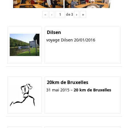
«
‹
de
3
›
»
Dilsen
voyage Dilsen 20/01/2016
20km de Bruxelles
31 mai 2015 –
20 km de Bruxelles