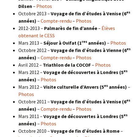
Dilsen
–
Photos
es
Octobre 2013 –
Voyage de fin d’études à Venise (6
années)
–
Compte-rendu
–
Photos
2012-2013 –
Palmarès de fin d’année
–
Élèves
obtenant le CESS
res
Mars 2013 –
Séjour à Ovifat (1
années)
–
Photos
es
Octobre 2012 –
Voyage de fin d’études à Vienne (6
années)
–
Compte-rendu
–
Photos
Avril 2012 –
Triathlon de la COCOF
–
Photos
es
Mars 2012 –
Voyage de découvertes à Londres (5
années)
–
Photos
es
Mars 2012 –
Visite culturelle d’Anvers (5
années)
–
Photos
es
Octobre 2011 –
Voyage de fin d’études à Venise (6
années)
–
Compte-rendu
–
Photos
es
Mars 2011 –
Voyage de découvertes à Londres (5
années)
–
Photos
Octobre 2010 –
Voyage de fin d’études à Rome
–