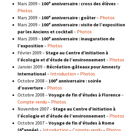
e
Mars 2009 –
100
anniversaire : cross des élèves
–
Photos
e
Mars 2009 –
100
anniversaire : goûter
–
Photos
e
Mars 2009 –
100
anniversaire : visite de l’exposition
par les Anciens et cocktail
–
Photos
e
Mars 2009 –
100
anniversaire : inauguration de
l’exposition
–
Photos
Février 2009 –
Stage au Centre d’initiation à
l’écologie et d’étude de l’environnement
–
Photos
Janvier 2009 –
Récréation-gâteaux pour Amnesty
International
–
Introduction
–
Photos
e
Octobre 2008 –
100
anniversaire : soirée
d’ouverture
–
Photos
Octobre 2008 –
Voyage de fin d’études à Florence
–
Compte-rendu
–
Photos
Novembre 2007 –
Stage au Centre d’initiation à
l’écologie et d’étude de l’environnement
–
Photos
Octobre 2007 –
Voyage de fin d’études à Rome
e
(6
année)
–
Introduction
–
Compte-rendu
–
Photos