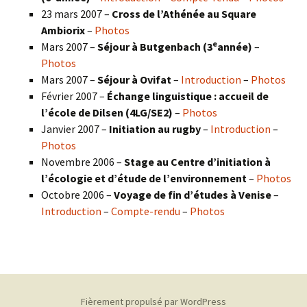
23 mars 2007 –
Cross de l’Athénée au Square
Ambiorix
–
Photos
e
Mars 2007 –
Séjour à Butgenbach (3
année)
–
Photos
Mars 2007 –
Séjour à Ovifat
–
Introduction
–
Photos
Février 2007 –
Échange linguistique : accueil de
l’école de Dilsen (4LG/SE2)
–
Photos
Janvier 2007 –
Initiation au rugby
–
Introduction
–
Photos
Novembre 2006 –
Stage au Centre d’initiation à
l’écologie et d’étude de l’environnement
–
Photos
Octobre 2006 –
Voyage de fin d’études à Venise
–
Introduction
–
Compte-rendu
–
Photos
Fièrement propulsé par WordPress