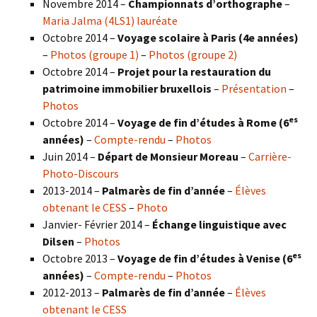
Novembre 2014 –
Championnats d’orthographe
–
Maria Jalma (4LS1) lauréate
Octobre 2014 –
Voyage scolaire à Paris (4e années)
–
Photos (groupe 1)
–
Photos (groupe 2)
Octobre 2014 –
Projet pour la restauration du
patrimoine immobilier bruxellois
–
Présentation
–
Photos
es
Octobre 2014 –
Voyage de fin d’études à Rome (6
années)
–
Compte-rendu
–
Photos
Juin 2014 –
Départ de Monsieur Moreau
–
Carrière-
Photo-Discours
2013-2014 –
Palmarès de fin d’année
–
Élèves
obtenant le CESS
–
Photo
Janvier- Février 2014 –
Échange linguistique avec
Dilsen
–
Photos
es
Octobre 2013 –
Voyage de fin d’études à Venise (6
années)
–
Compte-rendu
–
Photos
2012-2013 –
Palmarès de fin d’année
–
Élèves
obtenant le CESS