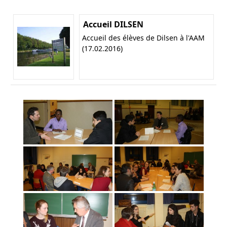
Accueil DILSEN
Accueil des élèves de Dilsen à l'AAM
(17.02.2016)