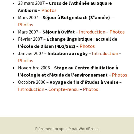
23 mars 2007 –
Cross de l’Athénée au Square
Ambiorix
–
Photos
e
Mars 2007 –
Séjour à Butgenbach (3
année)
–
Photos
Mars 2007 –
Séjour à Ovifat
–
Introduction
–
Photos
Février 2007 –
Échange linguistique : accueil de
l’école de Dilsen (4LG/SE2)
–
Photos
Janvier 2007 –
Initiation au rugby
–
Introduction
–
Photos
Novembre 2006 –
Stage au Centre d’initiation à
l’écologie et d’étude de l’environnement
–
Photos
Octobre 2006 –
Voyage de fin d’études à Venise
–
Introduction
–
Compte-rendu
–
Photos
Fièrement propulsé par WordPress