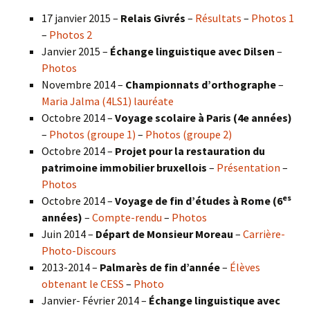
17 janvier 2015 –
Relais Givrés
–
Résultats
–
Photos 1
–
Photos 2
Janvier 2015 –
Échange linguistique avec Dilsen
–
Photos
Novembre 2014 –
Championnats d’orthographe
–
Maria Jalma (4LS1) lauréate
Octobre 2014 –
Voyage scolaire à Paris (4e années)
–
Photos (groupe 1)
–
Photos (groupe 2)
Octobre 2014 –
Projet pour la restauration du
patrimoine immobilier bruxellois
–
Présentation
–
Photos
es
Octobre 2014 –
Voyage de fin d’études à Rome (6
années)
–
Compte-rendu
–
Photos
Juin 2014 –
Départ de Monsieur Moreau
–
Carrière-
Photo-Discours
2013-2014 –
Palmarès de fin d’année
–
Élèves
obtenant le CESS
–
Photo
Janvier- Février 2014 –
Échange linguistique avec