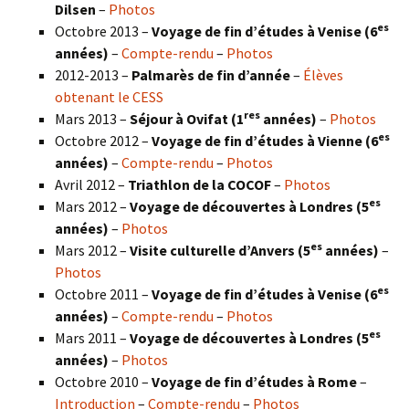
Dilsen
–
Photos
es
Octobre 2013 –
Voyage de fin d’études à Venise (6
années)
–
Compte-rendu
–
Photos
2012-2013 –
Palmarès de fin d’année
–
Élèves
obtenant le CESS
res
Mars 2013 –
Séjour à Ovifat (1
années)
–
Photos
es
Octobre 2012 –
Voyage de fin d’études à Vienne (6
années)
–
Compte-rendu
–
Photos
Avril 2012 –
Triathlon de la COCOF
–
Photos
es
Mars 2012 –
Voyage de découvertes à Londres (5
années)
–
Photos
es
Mars 2012 –
Visite culturelle d’Anvers (5
années)
–
Photos
es
Octobre 2011 –
Voyage de fin d’études à Venise (6
années)
–
Compte-rendu
–
Photos
es
Mars 2011 –
Voyage de découvertes à Londres (5
années)
–
Photos
Octobre 2010 –
Voyage de fin d’études à Rome
–
Introduction
–
Compte-rendu
–
Photos