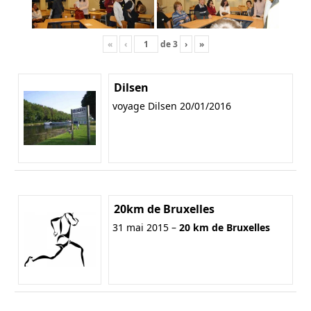
«
‹
de
3
›
»
Dilsen
voyage Dilsen 20/01/2016
20km de Bruxelles
31 mai 2015 –
20 km de Bruxelles