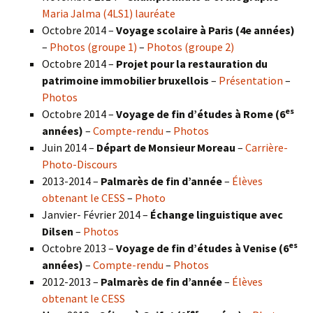
Maria Jalma (4LS1) lauréate
Octobre 2014 –
Voyage scolaire à Paris (4e années)
–
Photos (groupe 1)
–
Photos (groupe 2)
Octobre 2014 –
Projet pour la restauration du
patrimoine immobilier bruxellois
–
Présentation
–
Photos
es
Octobre 2014 –
Voyage de fin d’études à Rome (6
années)
–
Compte-rendu
–
Photos
Juin 2014 –
Départ de Monsieur Moreau
–
Carrière-
Photo-Discours
2013-2014 –
Palmarès de fin d’année
–
Élèves
obtenant le CESS
–
Photo
Janvier- Février 2014 –
Échange linguistique avec
Dilsen
–
Photos
es
Octobre 2013 –
Voyage de fin d’études à Venise (6
années)
–
Compte-rendu
–
Photos
2012-2013 –
Palmarès de fin d’année
–
Élèves
obtenant le CESS
res