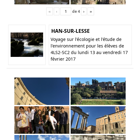
«
‹
de
4
›
»
HAN-SUR-LESSE
Voyage sur l'écologie et l'étude de
l'environnement pour les élèves de
4LS2-SC2 du lundi 13 au vendredi 17
février 2017