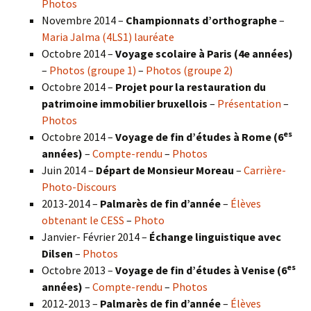
Photos
Novembre 2014 –
Championnats d’orthographe
–
Maria Jalma (4LS1) lauréate
Octobre 2014 –
Voyage scolaire à Paris (4e années)
–
Photos (groupe 1)
–
Photos (groupe 2)
Octobre 2014 –
Projet pour la restauration du
patrimoine immobilier bruxellois
–
Présentation
–
Photos
es
Octobre 2014 –
Voyage de fin d’études à Rome (6
années)
–
Compte-rendu
–
Photos
Juin 2014 –
Départ de Monsieur Moreau
–
Carrière-
Photo-Discours
2013-2014 –
Palmarès de fin d’année
–
Élèves
obtenant le CESS
–
Photo
Janvier- Février 2014 –
Échange linguistique avec
Dilsen
–
Photos
es
Octobre 2013 –
Voyage de fin d’études à Venise (6
années)
–
Compte-rendu
–
Photos
2012-2013 –
Palmarès de fin d’année
–
Élèves