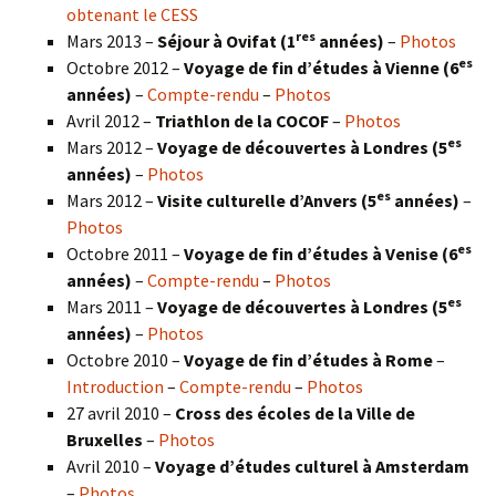
obtenant le CESS
res
Mars 2013 –
Séjour à Ovifat (1
années)
–
Photos
es
Octobre 2012 –
Voyage de fin d’études à Vienne (6
années)
–
Compte-rendu
–
Photos
Avril 2012 –
Triathlon de la COCOF
–
Photos
es
Mars 2012 –
Voyage de découvertes à Londres (5
années)
–
Photos
es
Mars 2012 –
Visite culturelle d’Anvers (5
années)
–
Photos
es
Octobre 2011 –
Voyage de fin d’études à Venise (6
années)
–
Compte-rendu
–
Photos
es
Mars 2011 –
Voyage de découvertes à Londres (5
années)
–
Photos
Octobre 2010 –
Voyage de fin d’études à Rome
–
Introduction
–
Compte-rendu
–
Photos
27 avril 2010 –
Cross des écoles de la Ville de
Bruxelles
–
Photos
Avril 2010 –
Voyage d’études culturel à Amsterdam
–
Photos