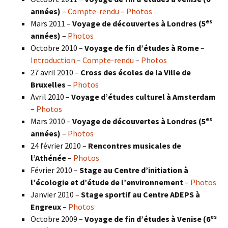
années)
–
Compte-rendu
–
Photos
es
Mars 2011 –
Voyage de découvertes à Londres (5
années)
–
Photos
Octobre 2010 –
Voyage de fin d’études à Rome
–
Introduction
–
Compte-rendu
–
Photos
27 avril 2010 –
Cross des écoles de la Ville de
Bruxelles
–
Photos
Avril 2010 –
Voyage d’études culturel à Amsterdam
–
Photos
es
Mars 2010 –
Voyage de découvertes à Londres
(5
années)
–
Photos
24 février 2010 –
Rencontres musicales de
l’Athénée
–
Photos
Février 2010 –
Stage au Centre d’initiation à
l’écologie et d’étude de l’environnement
–
Photos
Janvier 2010 –
Stage sportif au Centre ADEPS à
Engreux
–
Photos
es
Octobre 2009 –
Voyage de fin d’études à Venise (6