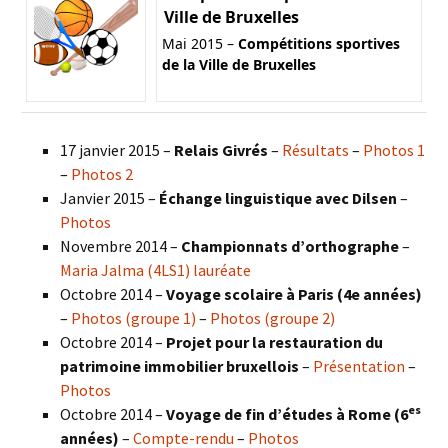
Ville de Bruxelles
Mai 2015 –
Compétitions sportives
de la Ville de Bruxelles
17 janvier 2015 –
Relais Givrés
–
Résultats
–
Photos 1
–
Photos 2
Janvier 2015 –
Échange linguistique avec Dilsen
–
Photos
Novembre 2014 –
Championnats d’orthographe
–
Maria Jalma (4LS1) lauréate
Octobre 2014 –
Voyage scolaire à Paris (4e années)
–
Photos (groupe 1)
–
Photos (groupe 2)
Octobre 2014 –
Projet pour la restauration du
patrimoine immobilier bruxellois
–
Présentation
–
Photos
es
Octobre 2014 –
Voyage de fin d’études à Rome (6
années)
–
Compte-rendu
–
Photos