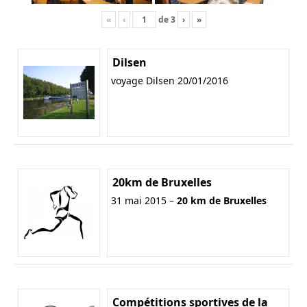
«
‹
de
3
›
»
Dilsen
voyage Dilsen 20/01/2016
20km de Bruxelles
31 mai 2015 –
20 km de Bruxelles
Compétitions sportives de la