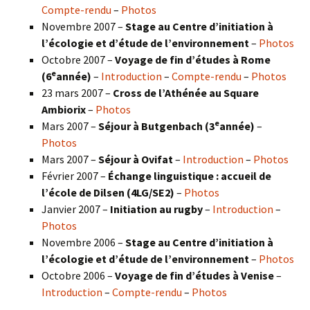
Compte-rendu
–
Photos
Novembre 2007 –
Stage au Centre d’initiation à
l’écologie et d’étude de l’environnement
–
Photos
Octobre 2007 –
Voyage de fin d’études à Rome
e
(6
année)
–
Introduction
–
Compte-rendu
–
Photos
23 mars 2007 –
Cross de l’Athénée au Square
Ambiorix
–
Photos
e
Mars 2007 –
Séjour à Butgenbach (3
année)
–
Photos
Mars 2007 –
Séjour à Ovifat
–
Introduction
–
Photos
Février 2007 –
Échange linguistique : accueil de
l’école de Dilsen (4LG/SE2)
–
Photos
Janvier 2007 –
Initiation au rugby
–
Introduction
–
Photos
Novembre 2006 –
Stage au Centre d’initiation à
l’écologie et d’étude de l’environnement
–
Photos
Octobre 2006 –
Voyage de fin d’études à Venise
–
Introduction
–
Compte-rendu
–
Photos