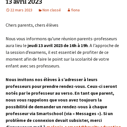
13 avril 2023
22 mars 2023
Non classé
fiona
Chers parents, chers élèves
Nous vous informons qu’une réunion parents-professeurs
aura lieu le
jeudi 13 avril 2023 de 16h à 19h
. A l’approche de
la session d’examens, il est essentiel de profiter de ce
moment afin de faire le point sur la scolarité de votre
enfant avec ses professeurs.
Nous invitons nos élèves à s’adresser à leurs
professeurs pour prendre rendez-vous. Ceux-ci seront
notés par le professeur au verso. En tant que parent,
nous vous rappelons que vous avez toujours la
possibilité de demander un rendez-vous à chaque
professeur via Smartschool (via « Messages »). Si un
problème de connexion devait subsister, merci
d’envoyer un mail à
melanie.ocmant@brucity.education