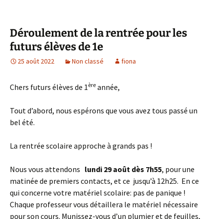
Déroulement de la rentrée pour les
futurs élèves de 1e
25 août 2022
Non classé
fiona
ère
Chers futurs élèves de 1
année,
Tout d’abord, nous espérons que vous avez tous passé un
bel été.
La rentrée scolaire approche à grands pas !
Nous vous attendons
lundi 29 août dès 7h55
, pour une
matinée de premiers contacts, et ce jusqu’à 12h25. En ce
qui concerne votre matériel scolaire: pas de panique !
Chaque professeur vous détaillera le matériel nécessaire
pour son cours. Munissez-vous d’un plumier et de feuilles,