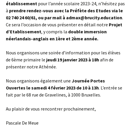
établissement
pour l’année scolaire 2023-24, n’hésitez pas
à
prendre rendez-vous avec la Préfète des Etudes via le
02 740 24 60/61, ou par mail à admax@brucity.education
.
Ce sera l’occasion de vous présenter en détail notre
Projet
d’Etablissement
, y compris la
double immersion
néerlandais-anglais en 1ère et 2ème année.
Nous organisons une soirée d’information pour les élèves
de 6ème primaire le
jeudi 19 janvier 2023 à 18h
afin de
présenter notre Athénée.
Nous organisons également une
Journée Portes
Ouvertes le samedi 4 février 2023 de 10 à 13h
. L’entrée se
fait par le 68 rue de Gravelines, à 1000 Bruxelles.
Au plaisir de vous rencontrer prochainement,
Pascale De Meue