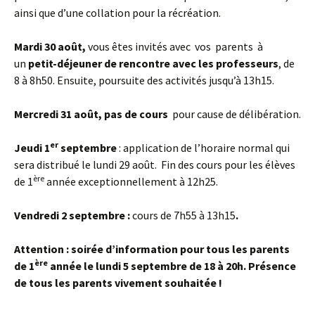
ainsi que d’une collation pour la récréation.
Mardi 30 août,
vous êtes invités avec vos parents à
un
petit-déjeuner de rencontre avec les professeurs
, de
8 à 8h50. Ensuite, poursuite des activités jusqu’à 13h15.
Mercredi 31 août, pas de cours
pour cause de délibération.
er
Jeudi 1
septembre
: application de l’horaire normal qui
sera distribué le lundi 29 août. Fin des cours pour les élèves
ère
de 1
année exceptionnellement à 12h25.
Vendredi 2 septembre :
cours de 7h55 à 13h15
.
Attention : soirée d’information pour tous les parents
ère
de 1
année le lundi 5 septembre de 18 à 20h
. Présence
de tous les parents vivement souhaitée !