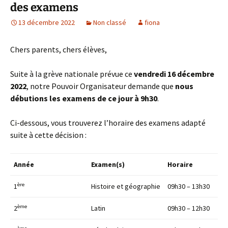
des examens
13 décembre 2022
Non classé
fiona
Chers parents, chers élèves,
Suite à la grève nationale prévue ce
vendredi 16 décembre
2022
, notre Pouvoir Organisateur demande que
nous
débutions les examens de ce jour à 9h30
.
Ci-dessous, vous trouverez l’horaire des examens adapté
suite à cette décision :
Année
Examen(s)
Horaire
ère
1
Histoire et géographie
09h30 – 13h30
ème
2
Latin
09h30 – 12h30