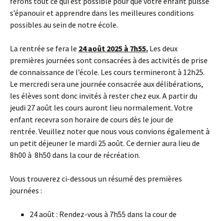
ferons tout ce qui est possible pour que votre enfant puisse
s’épanouir et apprendre dans les meilleures conditions
possibles au sein de notre école.
La rentrée se fera le
24 août 2025 à 7h55.
Les deux
premières journées sont consacrées à des activités de prise
de connaissance de l’école. Les cours termineront à 12h25.
Le mercredi sera une journée consacrée aux délibérations,
les élèves sont donc invités à rester chez eux. A partir du
jeudi 27 août les cours auront lieu normalement. Votre
enfant recevra son horaire de cours dès le jour de
rentrée. Veuillez noter que nous vous convions également à
un petit déjeuner le mardi 25 août. Ce dernier aura lieu de
8h00 à 8h50 dans la cour de récréation.
Vous trouverez ci-dessous un résumé des premières
journées :
24 août : Rendez-vous à 7h55 dans la cour de