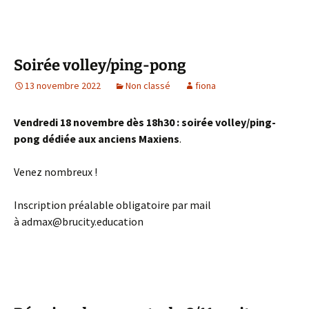
Soirée volley/ping-pong
13 novembre 2022
Non classé
fiona
Vendredi 18 novembre dès 18h30 : soirée volley/ping-
pong dédiée aux anciens Maxiens
.
Venez nombreux !
Inscription préalable obligatoire par mail
à admax@brucity.education