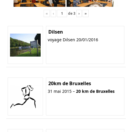
«
‹
de
3
›
»
Dilsen
voyage Dilsen 20/01/2016
20km de Bruxelles
31 mai 2015 –
20 km de Bruxelles