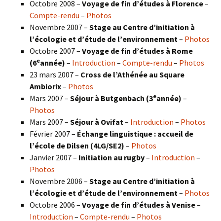
Octobre 2008 –
Voyage de fin d’études à Florence
–
Compte-rendu
–
Photos
Novembre 2007 –
Stage au Centre d’initiation à
l’écologie et d’étude de l’environnement
–
Photos
Octobre 2007 –
Voyage de fin d’études à Rome
e
(6
année)
–
Introduction
–
Compte-rendu
–
Photos
23 mars 2007 –
Cross de l’Athénée au Square
Ambiorix
–
Photos
e
Mars 2007 –
Séjour à Butgenbach (3
année)
–
Photos
Mars 2007 –
Séjour à Ovifat
–
Introduction
–
Photos
Février 2007 –
Échange linguistique : accueil de
l’école de Dilsen (4LG/SE2)
–
Photos
Janvier 2007 –
Initiation au rugby
–
Introduction
–
Photos
Novembre 2006 –
Stage au Centre d’initiation à
l’écologie et d’étude de l’environnement
–
Photos
Octobre 2006 –
Voyage de fin d’études à Venise
–
Introduction
–
Compte-rendu
–
Photos