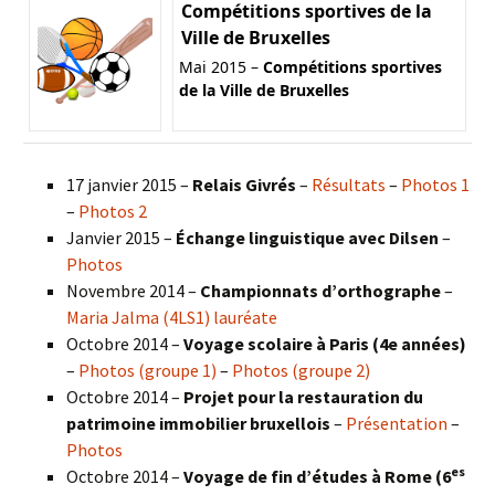
Compétitions sportives de la
Ville de Bruxelles
Mai 2015 –
Compétitions sportives
de la Ville de Bruxelles
17 janvier 2015 –
Relais Givrés
–
Résultats
–
Photos 1
–
Photos 2
Janvier 2015 –
Échange linguistique avec Dilsen
–
Photos
Novembre 2014 –
Championnats d’orthographe
–
Maria Jalma (4LS1) lauréate
Octobre 2014 –
Voyage scolaire à Paris (4e années)
–
Photos (groupe 1)
–
Photos (groupe 2)
Octobre 2014 –
Projet pour la restauration du
patrimoine immobilier bruxellois
–
Présentation
–
Photos
es
Octobre 2014 –
Voyage de fin d’études à Rome (6