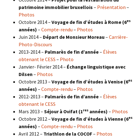
patrimoine immobilier bruxellois
–
Présentation
–
Photos
es
Octobre 2014 –
Voyage de fin d’études à Rome (6
années)
–
Compte-rendu
–
Photos
Juin 2014 –
Départ de Monsieur Moreau
–
Carrière-
Photo-Discours
2013-2014 –
Palmarès de fin d’année
–
Élèves
obtenant le CESS
–
Photo
Janvier- Février 2014 –
Échange linguistique avec
Dilsen
–
Photos
es
Octobre 2013 –
Voyage de fin d’études à Venise (6
années)
–
Compte-rendu
–
Photos
2012-2013 –
Palmarès de fin d’année
–
Élèves
obtenant le CESS
res
Mars 2013 –
Séjour à Ovifat (1
années)
–
Photos
es
Octobre 2012 –
Voyage de fin d’études à Vienne (6
années)
–
Compte-rendu
–
Photos
Avril 2012 –
Triathlon de la COCOF
–
Photos