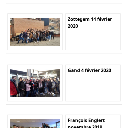
Zottegem 14 février
2020
Gand 4 février 2020
François Englert
novembre 2019