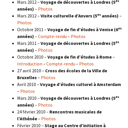
es
Mars 2012 –
Voyage de découvertes à Londres (5
années)
–
Photos
es
Mars 2012 –
Visite culturelle d’Anvers (5
années)
–
Photos
es
Octobre 2011 –
Voyage de fin d’études à Venise (6
années)
–
Compte-rendu
–
Photos
es
Mars 2011 –
Voyage de découvertes à Londres (5
années)
–
Photos
Octobre 2010 –
Voyage de fin d’études à Rome
–
Introduction
–
Compte-rendu
–
Photos
27 avril 2010 –
Cross des écoles de la Ville de
Bruxelles
–
Photos
Avril 2010 –
Voyage d’études culturel à Amsterdam
–
Photos
es
Mars 2010 –
Voyage de découvertes à Londres
(5
années)
–
Photos
24 février 2010 –
Rencontres musicales de
l’Athénée
–
Photos
Février 2010 –
Stage au Centre d’initiation à