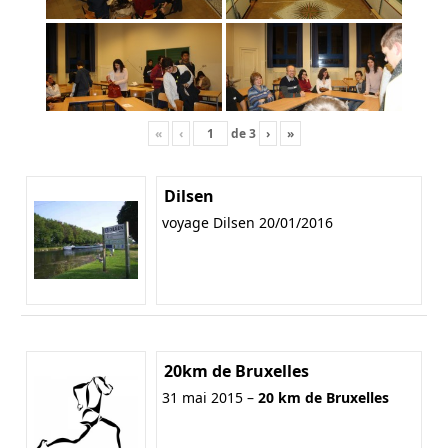
«
‹
de
3
›
»
Dilsen
voyage Dilsen 20/01/2016
20km de Bruxelles
31 mai 2015 –
20 km de Bruxelles