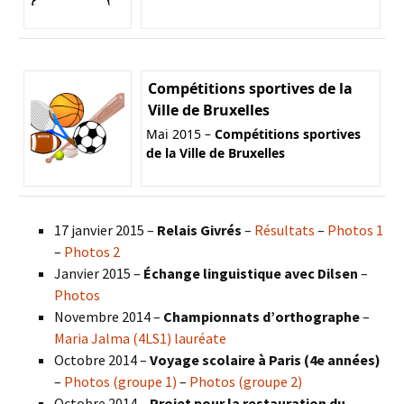
Compétitions sportives de la
Ville de Bruxelles
Mai 2015 –
Compétitions sportives
de la Ville de Bruxelles
17 janvier 2015 –
Relais Givrés
–
Résultats
–
Photos 1
–
Photos 2
Janvier 2015 –
Échange linguistique avec Dilsen
–
Photos
Novembre 2014 –
Championnats d’orthographe
–
Maria Jalma (4LS1) lauréate
Octobre 2014 –
Voyage scolaire à Paris (4e années)
–
Photos (groupe 1)
–
Photos (groupe 2)
Octobre 2014 –
Projet pour la restauration du