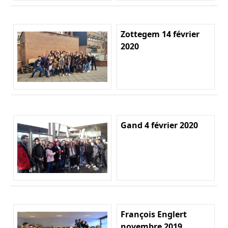
Zottegem 14 février
2020
Gand 4 février 2020
François Englert
novembre 2019