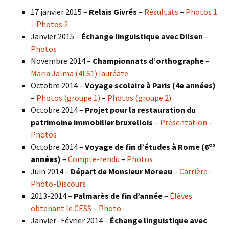
17 janvier 2015 –
Relais Givrés
–
Résultats
–
Photos 1
–
Photos 2
Janvier 2015 –
Échange linguistique avec Dilsen
–
Photos
Novembre 2014 –
Championnats d’orthographe
–
Maria Jalma (4LS1) lauréate
Octobre 2014 –
Voyage scolaire à Paris (4e années)
–
Photos (groupe 1)
–
Photos (groupe 2)
Octobre 2014 –
Projet pour la restauration du
patrimoine immobilier bruxellois
–
Présentation
–
Photos
es
Octobre 2014 –
Voyage de fin d’études à Rome (6
années)
–
Compte-rendu
–
Photos
Juin 2014 –
Départ de Monsieur Moreau
–
Carrière-
Photo-Discours
2013-2014 –
Palmarès de fin d’année
–
Élèves
obtenant le CESS
–
Photo
Janvier- Février 2014 –
Échange linguistique avec