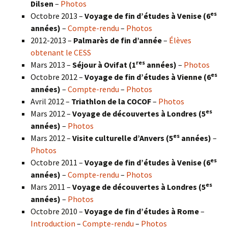
Dilsen
–
Photos
es
Octobre 2013 –
Voyage de fin d’études à Venise (6
années)
–
Compte-rendu
–
Photos
2012-2013 –
Palmarès de fin d’année
–
Élèves
obtenant le CESS
res
Mars 2013 –
Séjour à Ovifat (1
années)
–
Photos
es
Octobre 2012 –
Voyage de fin d’études à Vienne (6
années)
–
Compte-rendu
–
Photos
Avril 2012 –
Triathlon de la COCOF
–
Photos
es
Mars 2012 –
Voyage de découvertes à Londres (5
années)
–
Photos
es
Mars 2012 –
Visite culturelle d’Anvers (5
années)
–
Photos
es
Octobre 2011 –
Voyage de fin d’études à Venise (6
années)
–
Compte-rendu
–
Photos
es
Mars 2011 –
Voyage de découvertes à Londres (5
années)
–
Photos
Octobre 2010 –
Voyage de fin d’études à Rome
–
Introduction
–
Compte-rendu
–
Photos