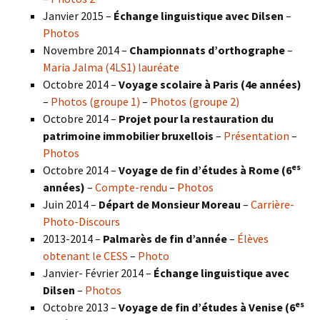
Janvier 2015 –
Échange linguistique avec Dilsen
–
Photos
Novembre 2014 –
Championnats d’orthographe
–
Maria Jalma (4LS1) lauréate
Octobre 2014 –
Voyage scolaire à Paris (4e années)
–
Photos (groupe 1)
–
Photos (groupe 2)
Octobre 2014 –
Projet pour la restauration du
patrimoine immobilier bruxellois
–
Présentation
–
Photos
es
Octobre 2014 –
Voyage de fin d’études à Rome (6
années)
–
Compte-rendu
–
Photos
Juin 2014 –
Départ de Monsieur Moreau
–
Carrière-
Photo-Discours
2013-2014 –
Palmarès de fin d’année
–
Élèves
obtenant le CESS
–
Photo
Janvier- Février 2014 –
Échange linguistique avec
Dilsen
–
Photos
es
Octobre 2013 –
Voyage de fin d’études à Venise (6