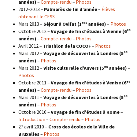
années)
–
Compte-rendu
–
Photos
2012-2013 –
Palmarès de fin d’année
–
Élèves
obtenant le CESS
res
Mars 2013 –
Séjour à Ovifat (1
années)
–
Photos
es
Octobre 2012 –
Voyage de fin d’études à Vienne (6
années)
–
Compte-rendu
–
Photos
Avril 2012 –
Triathlon de la COCOF
–
Photos
es
Mars 2012 –
Voyage de découvertes à Londres (5
années)
–
Photos
es
Mars 2012 –
Visite culturelle d’Anvers (5
années)
–
Photos
es
Octobre 2011 –
Voyage de fin d’études à Venise (6
années)
–
Compte-rendu
–
Photos
es
Mars 2011 –
Voyage de découvertes à Londres (5
années)
–
Photos
Octobre 2010 –
Voyage de fin d’études à Rome
–
Introduction
–
Compte-rendu
–
Photos
27 avril 2010 –
Cross des écoles de la Ville de
Bruxelles
–
Photos