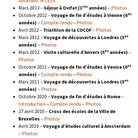
obtenant le CESS
res
Mars 2013 –
Séjour à Ovifat (1
années)
–
Photos
es
Octobre 2012 –
Voyage de fin d’études à Vienne (6
années)
–
Compte-rendu
–
Photos
Avril 2012 –
Triathlon de la COCOF
–
Photos
es
Mars 2012 –
Voyage de découvertes à Londres (5
années)
–
Photos
es
Mars 2012 –
Visite culturelle d’Anvers (5
années)
–
Photos
es
Octobre 2011 –
Voyage de fin d’études à Venise (6
années)
–
Compte-rendu
–
Photos
es
Mars 2011 –
Voyage de découvertes à Londres (5
années)
–
Photos
Octobre 2010 –
Voyage de fin d’études à Rome
–
Introduction
–
Compte-rendu
–
Photos
27 avril 2010 –
Cross des écoles de la Ville de
Bruxelles
–
Photos
Avril 2010 –
Voyage d’études culturel à Amsterdam
–
Photos