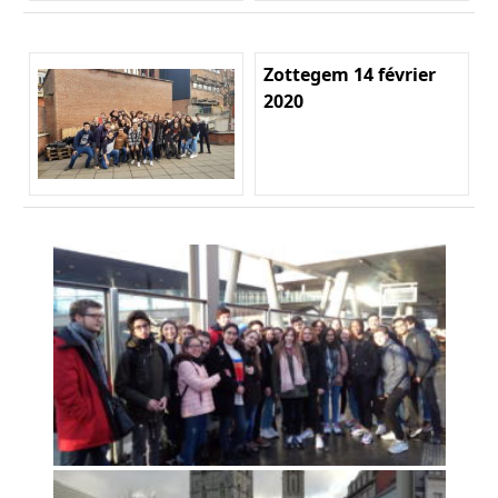
Zottegem 14 février
2020