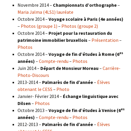
Novembre 2014 –
Championnats d’orthographe
–
Maria Jalma (4LS1) lauréate
Octobre 2014 –
Voyage scolaire à Paris (4e années)
–
Photos (groupe 1)
–
Photos (groupe 2)
Octobre 2014 –
Projet pour la restauration du
patrimoine immobilier bruxellois
–
Présentation
–
Photos
es
Octobre 2014 –
Voyage de fin d’études à Rome (6
années)
–
Compte-rendu
–
Photos
Juin 2014 –
Départ de Monsieur Moreau
–
Carrière-
Photo-Discours
2013-2014 –
Palmarès de fin d’année
–
Élèves
obtenant le CESS
–
Photo
Janvier- Février 2014 –
Échange linguistique avec
Dilsen
–
Photos
es
Octobre 2013 –
Voyage de fin d’études à Venise (6
années)
–
Compte-rendu
–
Photos
2012-2013 –
Palmarès de fin d’année
–
Élèves