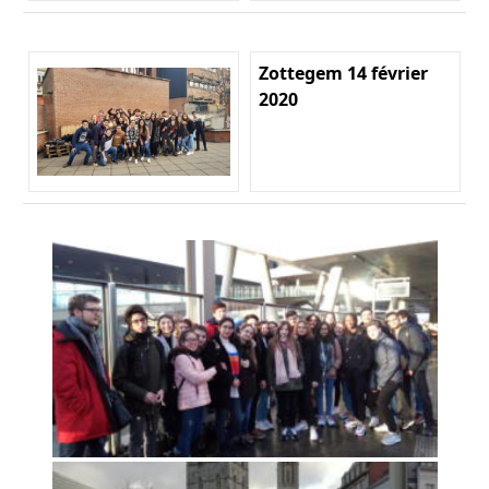
Zottegem 14 février
2020