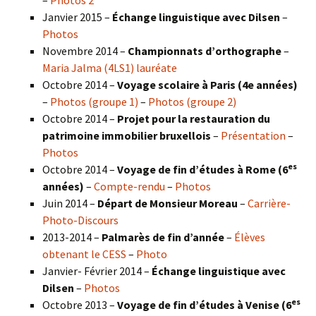
–
Photos 2
Janvier 2015 –
Échange linguistique avec Dilsen
–
Photos
Novembre 2014 –
Championnats d’orthographe
–
Maria Jalma (4LS1) lauréate
Octobre 2014 –
Voyage scolaire à Paris (4e années)
–
Photos (groupe 1)
–
Photos (groupe 2)
Octobre 2014 –
Projet pour la restauration du
patrimoine immobilier bruxellois
–
Présentation
–
Photos
es
Octobre 2014 –
Voyage de fin d’études à Rome (6
années)
–
Compte-rendu
–
Photos
Juin 2014 –
Départ de Monsieur Moreau
–
Carrière-
Photo-Discours
2013-2014 –
Palmarès de fin d’année
–
Élèves
obtenant le CESS
–
Photo
Janvier- Février 2014 –
Échange linguistique avec
Dilsen
–
Photos
es
Octobre 2013 –
Voyage de fin d’études à Venise (6