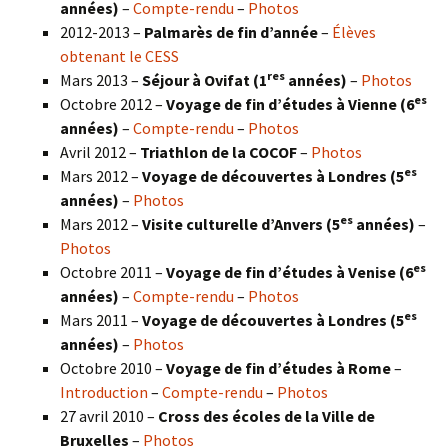
années)
–
Compte-rendu
–
Photos
2012-2013 –
Palmarès de fin d’année
–
Élèves
obtenant le CESS
res
Mars 2013 –
Séjour à Ovifat (1
années)
–
Photos
es
Octobre 2012 –
Voyage de fin d’études à Vienne (6
années)
–
Compte-rendu
–
Photos
Avril 2012 –
Triathlon de la COCOF
–
Photos
es
Mars 2012 –
Voyage de découvertes à Londres (5
années)
–
Photos
es
Mars 2012 –
Visite culturelle d’Anvers (5
années)
–
Photos
es
Octobre 2011 –
Voyage de fin d’études à Venise (6
années)
–
Compte-rendu
–
Photos
es
Mars 2011 –
Voyage de découvertes à Londres (5
années)
–
Photos
Octobre 2010 –
Voyage de fin d’études à Rome
–
Introduction
–
Compte-rendu
–
Photos
27 avril 2010 –
Cross des écoles de la Ville de
Bruxelles
–
Photos