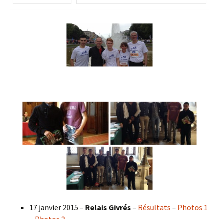
17 janvier 2015 –
Relais Givrés
–
Résultats
–
Photos 1