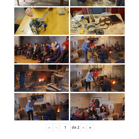
«
‹
de
2
›
»