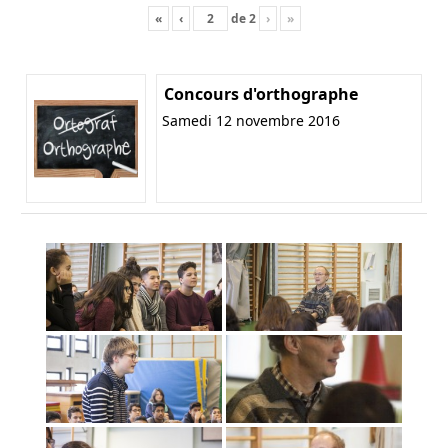
«
‹
de
2
›
»
Concours d'orthographe
Samedi 12 novembre 2016