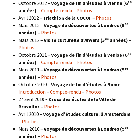
es
Octobre 2012 –
Voyage de fin d’études à Vienne (6
années)
–
Compte-rendu
–
Photos
Avril 2012 –
Triathlon de la COCOF
–
Photos
es
Mars 2012 –
Voyage de découvertes à Londres (5
années)
–
Photos
es
Mars 2012 –
Visite culturelle d’Anvers (5
années)
–
Photos
es
Octobre 2011 –
Voyage de fin d’études à Venise (6
années)
–
Compte-rendu
–
Photos
es
Mars 2011 –
Voyage de découvertes à Londres (5
années)
–
Photos
Octobre 2010 –
Voyage de fin d’études à Rome
–
Introduction
–
Compte-rendu
–
Photos
27 avril 2010 –
Cross des écoles de la Ville de
Bruxelles
–
Photos
Avril 2010 –
Voyage d’études culturel à Amsterdam
–
Photos
es
Mars 2010 –
Voyage de découvertes à Londres
(5
années)
–
Photos