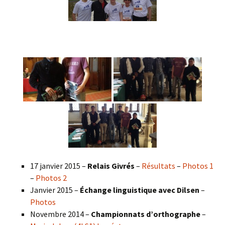
17 janvier 2015 –
Relais Givrés
–
Résultats
–
Photos 1
–
Photos 2
Janvier 2015 –
Échange linguistique avec Dilsen
–
Photos
Novembre 2014 –
Championnats d’orthographe
–