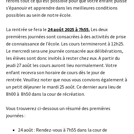
ferons tout ce qui est possible pour que votre enfant puisse
s’épanouir et apprendre dans les meilleures conditions
possibles au sein de notre école.
La rentrée se fera le
24 août 2025 à 7h55.
Les deux
premières journées sont consacrées à des activités de prise
de connaissance de l’école. Les cours termineront à 12h25.
Le mercredi sera une journée consacrée aux délibérations,
les élèves sont donc invités à rester chez eux. A partir du
jeudi 27 août les cours auront lieu normalement. Votre
enfant recevra son horaire de cours dès le jour de
rentrée. Veuillez noter que nous vous convions également à
un petit déjeuner le mardi 25 août. Ce dernier aura lieu de
8h00 à 8h50 dans la cour de récréation.
Vous trouverez ci-dessous un résumé des premières
journées :
24 août : Rendez-vous à 7h55 dans la cour de