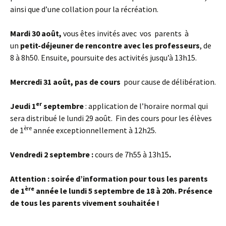
ainsi que d’une collation pour la récréation.
Mardi 30 août,
vous êtes invités avec vos parents à
un
petit-déjeuner de rencontre avec les professeurs
, de
8 à 8h50. Ensuite, poursuite des activités jusqu’à 13h15.
Mercredi 31 août, pas de cours
pour cause de délibération.
er
Jeudi 1
septembre
: application de l’horaire normal qui
sera distribué le lundi 29 août. Fin des cours pour les élèves
ère
de 1
année exceptionnellement à 12h25.
Vendredi 2 septembre :
cours de 7h55 à 13h15
.
Attention : soirée d’information pour tous les parents
ère
de 1
année le lundi 5 septembre de 18 à 20h
. Présence
de tous les parents vivement souhaitée !