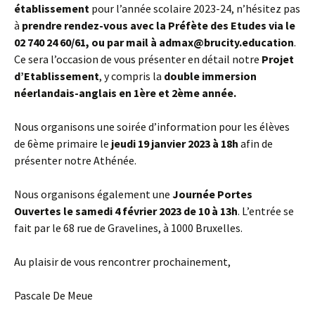
établissement
pour l’année scolaire 2023-24, n’hésitez pas
à
prendre rendez-vous avec la Préfète des Etudes via le
02 740 24 60/61, ou par mail à admax@brucity.education
.
Ce sera l’occasion de vous présenter en détail notre
Projet
d’Etablissement
, y compris la
double immersion
néerlandais-anglais en 1ère et 2ème année.
Nous organisons une soirée d’information pour les élèves
de 6ème primaire le
jeudi 19 janvier 2023 à 18h
afin de
présenter notre Athénée.
Nous organisons également une
Journée Portes
Ouvertes le samedi 4 février 2023 de 10 à 13h
. L’entrée se
fait par le 68 rue de Gravelines, à 1000 Bruxelles.
Au plaisir de vous rencontrer prochainement,
Pascale De Meue