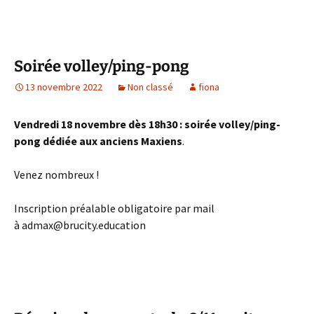
Soirée volley/ping-pong
13 novembre 2022
Non classé
fiona
Vendredi 18 novembre dès 18h30 : soirée volley/ping-
pong dédiée aux anciens Maxiens
.
Venez nombreux !
Inscription préalable obligatoire par mail
à admax@brucity.education