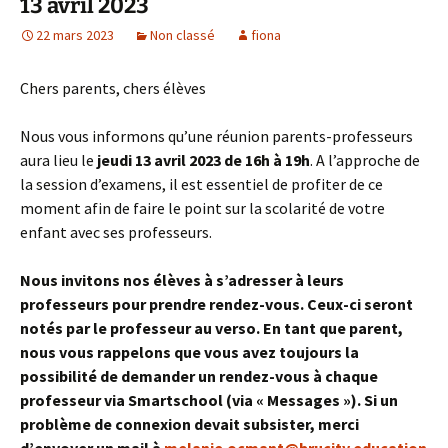
13 avril 2023
22 mars 2023
Non classé
fiona
Chers parents, chers élèves
Nous vous informons qu’une réunion parents-professeurs
aura lieu le
jeudi 13 avril 2023 de 16h à 19h
. A l’approche de
la session d’examens, il est essentiel de profiter de ce
moment afin de faire le point sur la scolarité de votre
enfant avec ses professeurs.
Nous invitons nos élèves à s’adresser à leurs
professeurs pour prendre rendez-vous. Ceux-ci seront
notés par le professeur au verso. En tant que parent,
nous vous rappelons que vous avez toujours la
possibilité de demander un rendez-vous à chaque
professeur via Smartschool (via « Messages »). Si un
problème de connexion devait subsister, merci
d’envoyer un mail à
melanie.ocmant@brucity.education