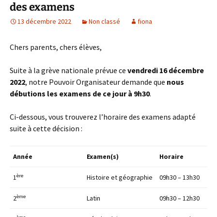
des examens
13 décembre 2022
Non classé
fiona
Chers parents, chers élèves,
Suite à la grève nationale prévue ce
vendredi 16 décembre
2022
, notre Pouvoir Organisateur demande que
nous
débutions les examens de ce jour à 9h30
.
Ci-dessous, vous trouverez l’horaire des examens adapté
suite à cette décision :
Année
Examen(s)
Horaire
ère
1
Histoire et géographie
09h30 – 13h30
ème
2
Latin
09h30 – 12h30