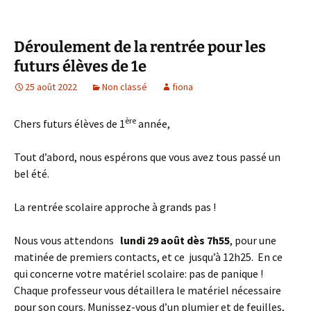
Déroulement de la rentrée pour les
futurs élèves de 1e
25 août 2022
Non classé
fiona
ère
Chers futurs élèves de 1
année,
Tout d’abord, nous espérons que vous avez tous passé un
bel été.
La rentrée scolaire approche à grands pas !
Nous vous attendons
lundi 29 août dès 7h55
, pour une
matinée de premiers contacts, et ce jusqu’à 12h25. En ce
qui concerne votre matériel scolaire: pas de panique !
Chaque professeur vous détaillera le matériel nécessaire
pour son cours. Munissez-vous d’un plumier et de feuilles,