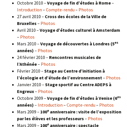
Octobre 2010 –
Voyage de fin d’études à Rome
–
Introduction
–
Compte-rendu
–
Photos
27 avril 2010 –
Cross des écoles de la Ville de
Bruxelles
–
Photos
Avril 2010 –
Voyage d’études culturel à Amsterdam
–
Photos
es
Mars 2010 –
Voyage de découvertes à Londres
(5
années)
–
Photos
24 février 2010 –
Rencontres musicales de
l’Athénée
–
Photos
Février 2010 –
Stage au Centre d’initiation à
l’écologie et d’étude de l’environnement
–
Photos
Janvier 2010 –
Stage sportif au Centre ADEPS à
Engreux
–
Photos
es
Octobre 2009 –
Voyage de fin d’études à Venise (6
années)
–
Introduction
–
Compte-rendu
–
Photos
e
Mars 2009 –
100
anniversaire : visite de l’exposition
par les élèves et les professeurs
–
Photos
e
Mars 2009 –
100
anniversaire : spectacle