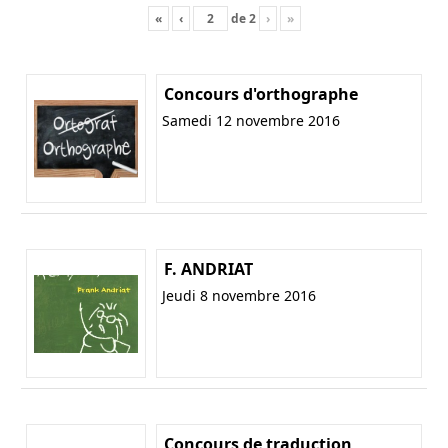
«
‹
de
2
›
»
Concours d'orthographe
Samedi 12 novembre 2016
F. ANDRIAT
Jeudi 8 novembre 2016
Concours de traduction