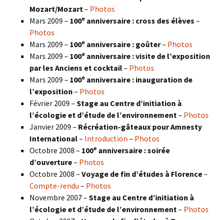
Mozart/Mozart
–
Photos
e
Mars 2009 –
100
anniversaire : cross des élèves
–
Photos
e
Mars 2009 –
100
anniversaire : goûter
–
Photos
e
Mars 2009 –
100
anniversaire : visite de l’exposition
par les Anciens et cocktail
–
Photos
e
Mars 2009 –
100
anniversaire : inauguration de
l’exposition
–
Photos
Février 2009 –
Stage au Centre d’initiation à
l’écologie et d’étude de l’environnement
–
Photos
Janvier 2009 –
Récréation-gâteaux pour Amnesty
International
–
Introduction
–
Photos
e
Octobre 2008 –
100
anniversaire : soirée
d’ouverture
–
Photos
Octobre 2008 –
Voyage de fin d’études à Florence
–
Compte-rendu
–
Photos
Novembre 2007 –
Stage au Centre d’initiation à
l’écologie et d’étude de l’environnement
–
Photos