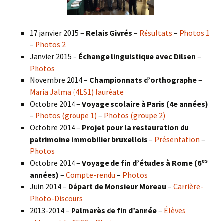
17 janvier 2015 –
Relais Givrés
–
Résultats
–
Photos 1
–
Photos 2
Janvier 2015 –
Échange linguistique avec Dilsen
–
Photos
Novembre 2014 –
Championnats d’orthographe
–
Maria Jalma (4LS1) lauréate
Octobre 2014 –
Voyage scolaire à Paris (4e années)
–
Photos (groupe 1)
–
Photos (groupe 2)
Octobre 2014 –
Projet pour la restauration du
patrimoine immobilier bruxellois
–
Présentation
–
Photos
es
Octobre 2014 –
Voyage de fin d’études à Rome (6
années)
–
Compte-rendu
–
Photos
Juin 2014 –
Départ de Monsieur Moreau
–
Carrière-
Photo-Discours
2013-2014 –
Palmarès de fin d’année
–
Élèves