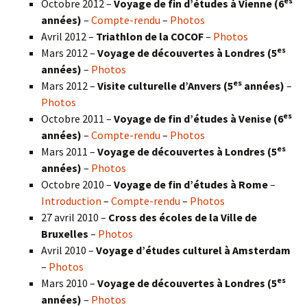
es
Octobre 2012 –
Voyage de fin d’études à Vienne (6
années)
–
Compte-rendu
–
Photos
Avril 2012 –
Triathlon de la COCOF
–
Photos
es
Mars 2012 –
Voyage de découvertes à Londres (5
années)
–
Photos
es
Mars 2012 –
Visite culturelle d’Anvers (5
années)
–
Photos
es
Octobre 2011 –
Voyage de fin d’études à Venise (6
années)
–
Compte-rendu
–
Photos
es
Mars 2011 –
Voyage de découvertes à Londres (5
années)
–
Photos
Octobre 2010 –
Voyage de fin d’études à Rome
–
Introduction
–
Compte-rendu
–
Photos
27 avril 2010 –
Cross des écoles de la Ville de
Bruxelles
–
Photos
Avril 2010 –
Voyage d’études culturel à Amsterdam
–
Photos
es
Mars 2010 –
Voyage de découvertes à Londres
(5
années)
–
Photos