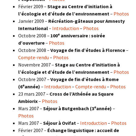
Février 2009 –
Stage au Centre d’initiation à
l’écologie et d’étude de l’environnement
–
Photos
Janvier 2009 –
Récréation-gâteaux pour Amnesty
International
–
Introduction
–
Photos
e
Octobre 2008 –
100
anniversaire : soirée
d’ouverture
–
Photos
Octobre 2008 –
Voyage de fin d’études à Florence
–
Compte-rendu
–
Photos
Novembre 2007 –
Stage au Centre d’initiation à
l’écologie et d’étude de l’environnement
–
Photos
Octobre 2007 –
Voyage de fin d’études à Rome
e
(6
année)
–
Introduction
–
Compte-rendu
–
Photos
23 mars 2007 –
Cross de l’Athénée au Square
Ambiorix
–
Photos
e
Mars 2007 –
Séjour à Butgenbach (3
année)
–
Photos
Mars 2007 –
Séjour à Ovifat
–
Introduction
–
Photos
Février 2007 –
Échange linguistique : accueil de