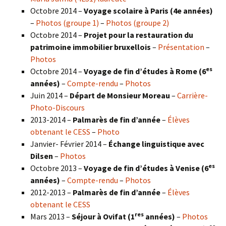
Octobre 2014 –
Voyage scolaire à Paris (4e années)
–
Photos (groupe 1)
–
Photos (groupe 2)
Octobre 2014 –
Projet pour la restauration du
patrimoine immobilier bruxellois
–
Présentation
–
Photos
es
Octobre 2014 –
Voyage de fin d’études à Rome (6
années)
–
Compte-rendu
–
Photos
Juin 2014 –
Départ de Monsieur Moreau
–
Carrière-
Photo-Discours
2013-2014 –
Palmarès de fin d’année
–
Élèves
obtenant le CESS
–
Photo
Janvier- Février 2014 –
Échange linguistique avec
Dilsen
–
Photos
es
Octobre 2013 –
Voyage de fin d’études à Venise (6
années)
–
Compte-rendu
–
Photos
2012-2013 –
Palmarès de fin d’année
–
Élèves
obtenant le CESS
res
Mars 2013 –
Séjour à Ovifat (1
années)
–
Photos