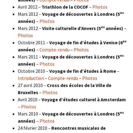
Avril 2012 –
Triathlon de la COCOF
–
Photos
es
Mars 2012 –
Voyage de découvertes à Londres (5
années)
–
Photos
es
Mars 2012 –
Visite culturelle d’Anvers (5
années)
–
Photos
es
Octobre 2011 –
Voyage de fin d’études à Venise (6
années)
–
Compte-rendu
–
Photos
es
Mars 2011 –
Voyage de découvertes à Londres (5
années)
–
Photos
Octobre 2010 –
Voyage de fin d’études à Rome
–
Introduction
–
Compte-rendu
–
Photos
27 avril 2010 –
Cross des écoles de la Ville de
Bruxelles
–
Photos
Avril 2010 –
Voyage d’études culturel à Amsterdam
–
Photos
es
Mars 2010 –
Voyage de découvertes à Londres
(5
années)
–
Photos
24 février 2010 –
Rencontres musicales de