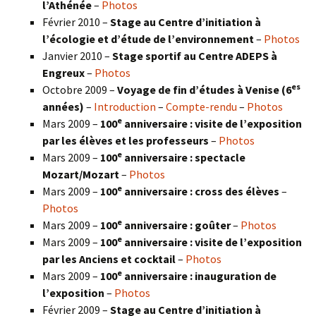
l’Athénée
–
Photos
Février 2010 –
Stage au Centre d’initiation à
l’écologie et d’étude de l’environnement
–
Photos
Janvier 2010 –
Stage sportif au Centre ADEPS à
Engreux
–
Photos
es
Octobre 2009 –
Voyage de fin d’études à Venise (6
années)
–
Introduction
–
Compte-rendu
–
Photos
e
Mars 2009 –
100
anniversaire : visite de l’exposition
par les élèves et les professeurs
–
Photos
e
Mars 2009 –
100
anniversaire : spectacle
Mozart/Mozart
–
Photos
e
Mars 2009 –
100
anniversaire : cross des élèves
–
Photos
e
Mars 2009 –
100
anniversaire : goûter
–
Photos
e
Mars 2009 –
100
anniversaire : visite de l’exposition
par les Anciens et cocktail
–
Photos
e
Mars 2009 –
100
anniversaire : inauguration de
l’exposition
–
Photos
Février 2009 –
Stage au Centre d’initiation à