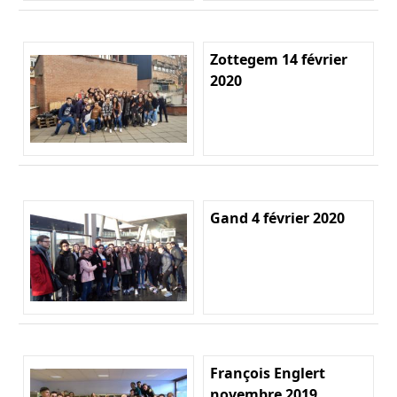
Zottegem 14 février
2020
Gand 4 février 2020
François Englert
novembre 2019