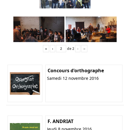
«
‹
de
2
›
»
Concours d'orthographe
Samedi 12 novembre 2016
F. ANDRIAT
Jeudi 8 novembre 2016