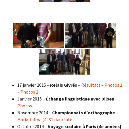
17 janvier 2015 –
Relais Givrés
–
Résultats
–
Photos 1
–
Photos 2
Janvier 2015 –
Échange linguistique avec Dilsen
–
Photos
Novembre 2014 –
Championnats d’orthographe
–
Maria Jalma (4LS1) lauréate
Octobre 2014 –
Voyage scolaire à Paris (4e années)