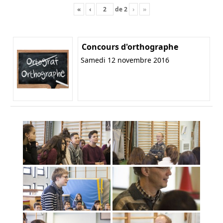
«
‹
de
2
›
»
Concours d'orthographe
Samedi 12 novembre 2016