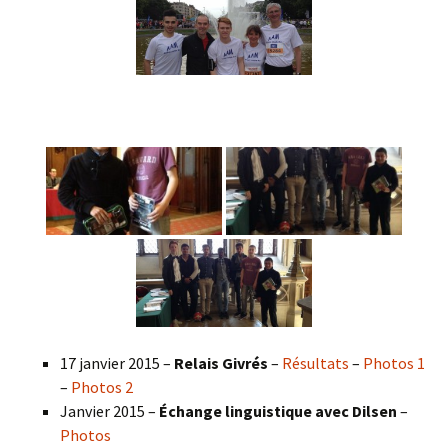
17 janvier 2015 –
Relais Givrés
–
Résultats
–
Photos 1
–
Photos 2
Janvier 2015 –
Échange linguistique avec Dilsen
–
Photos