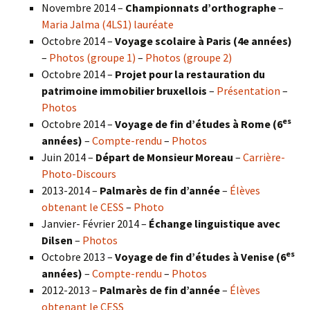
Novembre 2014 –
Championnats d’orthographe
–
Maria Jalma (4LS1) lauréate
Octobre 2014 –
Voyage scolaire à Paris (4e années)
–
Photos (groupe 1)
–
Photos (groupe 2)
Octobre 2014 –
Projet pour la restauration du
patrimoine immobilier bruxellois
–
Présentation
–
Photos
es
Octobre 2014 –
Voyage de fin d’études à Rome (6
années)
–
Compte-rendu
–
Photos
Juin 2014 –
Départ de Monsieur Moreau
–
Carrière-
Photo-Discours
2013-2014 –
Palmarès de fin d’année
–
Élèves
obtenant le CESS
–
Photo
Janvier- Février 2014 –
Échange linguistique avec
Dilsen
–
Photos
es
Octobre 2013 –
Voyage de fin d’études à Venise (6
années)
–
Compte-rendu
–
Photos
2012-2013 –
Palmarès de fin d’année
–
Élèves
obtenant le CESS