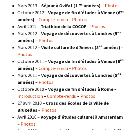
res
Mars 2013 –
Séjour à Ovifat (1
années)
–
Photos
es
Octobre 2012 –
Voyage de fin d’études à Vienne (6
années)
–
Compte-rendu
–
Photos
Avril 2012 –
Triathlon de la COCOF
–
Photos
es
Mars 2012 –
Voyage de découvertes à Londres (5
années)
–
Photos
es
Mars 2012 –
Visite culturelle d’Anvers (5
années)
–
Photos
es
Octobre 2011 –
Voyage de fin d’études à Venise (6
années)
–
Compte-rendu
–
Photos
es
Mars 2011 –
Voyage de découvertes à Londres (5
années)
–
Photos
Octobre 2010 –
Voyage de fin d’études à Rome
–
Introduction
–
Compte-rendu
–
Photos
27 avril 2010 –
Cross des écoles de la Ville de
Bruxelles
–
Photos
Avril 2010 –
Voyage d’études culturel à Amsterdam
–
Photos
es