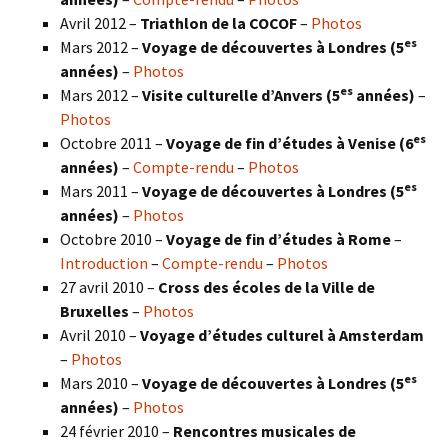
Avril 2012 –
Triathlon de la COCOF
–
Photos
es
Mars 2012 –
Voyage de découvertes à Londres (5
années)
–
Photos
es
Mars 2012 –
Visite culturelle d’Anvers (5
années)
–
Photos
es
Octobre 2011 –
Voyage de fin d’études à Venise (6
années)
–
Compte-rendu
–
Photos
es
Mars 2011 –
Voyage de découvertes à Londres (5
années)
–
Photos
Octobre 2010 –
Voyage de fin d’études à Rome
–
Introduction
–
Compte-rendu
–
Photos
27 avril 2010 –
Cross des écoles de la Ville de
Bruxelles
–
Photos
Avril 2010 –
Voyage d’études culturel à Amsterdam
–
Photos
es
Mars 2010 –
Voyage de découvertes à Londres
(5
années)
–
Photos
24 février 2010 –
Rencontres musicales de