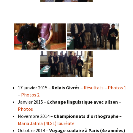
17 janvier 2015 –
Relais Givrés
–
Résultats
–
Photos 1
–
Photos 2
Janvier 2015 –
Échange linguistique avec Dilsen
–
Photos
Novembre 2014 –
Championnats d’orthographe
–
Maria Jalma (4LS1) lauréate
Octobre 2014 –
Voyage scolaire à Paris (4e années)