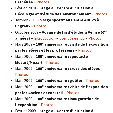
l’Athénée
–
Photos
Février 2010 –
Stage au Centre d’initiation à
l’écologie et d’étude de l’environnement
–
Photos
Janvier 2010 –
Stage sportif au Centre ADEPS à
Engreux
–
Photos
es
Octobre 2009 –
Voyage de fin d’études à Venise (6
années)
–
Introduction
–
Compte-rendu
–
Photos
e
Mars 2009 –
100
anniversaire : visite de l’exposition
par les élèves et les professeurs
–
Photos
e
Mars 2009 –
100
anniversaire : spectacle
Mozart/Mozart
–
Photos
e
Mars 2009 –
100
anniversaire : cross des élèves
–
Photos
e
Mars 2009 –
100
anniversaire : goûter
–
Photos
e
Mars 2009 –
100
anniversaire : visite de l’exposition
par les Anciens et cocktail
–
Photos
e
Mars 2009 –
100
anniversaire : inauguration de
l’exposition
–
Photos
Février 2009 –
Stage au Centre d’initiation à