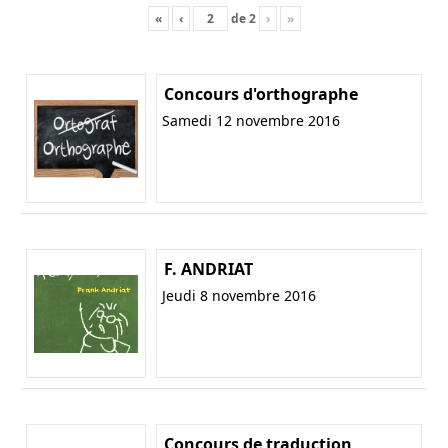
«
‹
de
2
›
»
Concours d'orthographe
Samedi 12 novembre 2016
F. ANDRIAT
Jeudi 8 novembre 2016
Concours de traduction