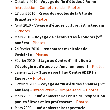
Octobre 2010 –
Voyage de fin d’études à Rome
–
Introduction
–
Compte-rendu
–
Photos
27 avril 2010 –
Cross des écoles de la Ville de
Bruxelles
–
Photos
Avril 2010 –
Voyage d’études culturel à Amsterdam
–
Photos
es
Mars 2010 –
Voyage de découvertes à Londres
(5
années)
–
Photos
24 février 2010 –
Rencontres musicales de
l’Athénée
–
Photos
Février 2010 –
Stage au Centre d’initiation à
l’écologie et d’étude de l’environnement
–
Photos
Janvier 2010 –
Stage sportif au Centre ADEPS à
Engreux
–
Photos
es
Octobre 2009 –
Voyage de fin d’études à Venise (6
années)
–
Introduction
–
Compte-rendu
–
Photos
e
Mars 2009 –
100
anniversaire : visite de l’exposition
par les élèves et les professeurs
–
Photos
e
Mars 2009 –
100
anniversaire : spectacle