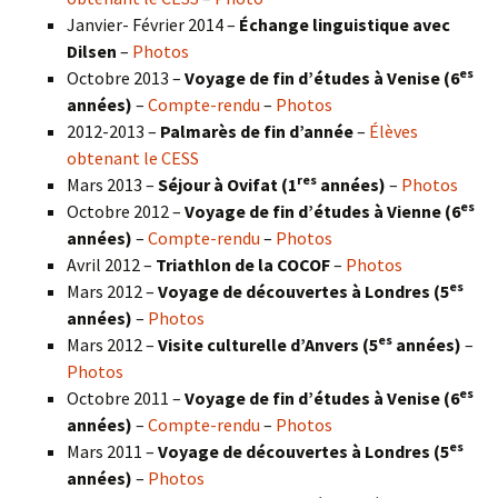
Janvier- Février 2014 –
Échange linguistique avec
Dilsen
–
Photos
es
Octobre 2013 –
Voyage de fin d’études à Venise (6
années)
–
Compte-rendu
–
Photos
2012-2013 –
Palmarès de fin d’année
–
Élèves
obtenant le CESS
res
Mars 2013 –
Séjour à Ovifat (1
années)
–
Photos
es
Octobre 2012 –
Voyage de fin d’études à Vienne (6
années)
–
Compte-rendu
–
Photos
Avril 2012 –
Triathlon de la COCOF
–
Photos
es
Mars 2012 –
Voyage de découvertes à Londres (5
années)
–
Photos
es
Mars 2012 –
Visite culturelle d’Anvers (5
années)
–
Photos
es
Octobre 2011 –
Voyage de fin d’études à Venise (6
années)
–
Compte-rendu
–
Photos
es
Mars 2011 –
Voyage de découvertes à Londres (5
années)
–
Photos