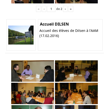
«
‹
de
2
›
»
Accueil DILSEN
Accueil des élèves de Dilsen à l'AAM
(17.02.2016)