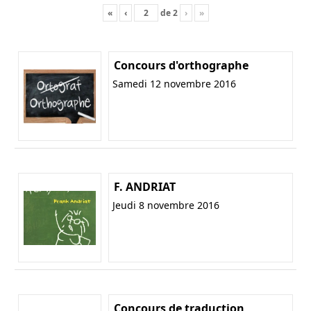
«
‹
de
2
›
»
Concours d'orthographe
Samedi 12 novembre 2016
F. ANDRIAT
Jeudi 8 novembre 2016
Concours de traduction