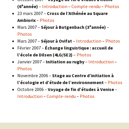
e
(6
année)
–
Introduction
–
Compte-rendu
–
Photos
23 mars 2007 –
Cross de l’Athénée au Square
Ambiorix
–
Photos
e
Mars 2007 –
Séjour à Butgenbach (3
année)
–
Photos
Mars 2007 –
Séjour à Ovifat
–
Introduction
–
Photos
Février 2007 –
Échange linguistique : accueil de
l’école de Dilsen (4LG/SE2)
–
Photos
Janvier 2007 –
Initiation au rugby
–
Introduction
–
Photos
Novembre 2006 –
Stage au Centre d’initiation à
l’écologie et d’étude de l’environnement
–
Photos
Octobre 2006 –
Voyage de fin d’études à Venise
–
Introduction
–
Compte-rendu
–
Photos