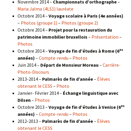
Novembre 2014 –
Championnats d’orthographe
–
Maria Jalma (4LS1) lauréate
Octobre 2014 –
Voyage scolaire à Paris (4e années)
–
Photos (groupe 1)
–
Photos (groupe 2)
Octobre 2014 –
Projet pour la restauration du
patrimoine immobilier bruxellois
–
Présentation
–
Photos
es
Octobre 2014 –
Voyage de fin d’études à Rome (6
années)
–
Compte-rendu
–
Photos
Juin 2014 –
Départ de Monsieur Moreau
–
Carrière-
Photo-Discours
2013-2014 –
Palmarès de fin d’année
–
Élèves
obtenant le CESS
–
Photo
Janvier- Février 2014 –
Échange linguistique avec
Dilsen
–
Photos
es
Octobre 2013 –
Voyage de fin d’études à Venise (6
années)
–
Compte-rendu
–
Photos
2012-2013 –
Palmarès de fin d’année
–
Élèves
obtenant le CESS