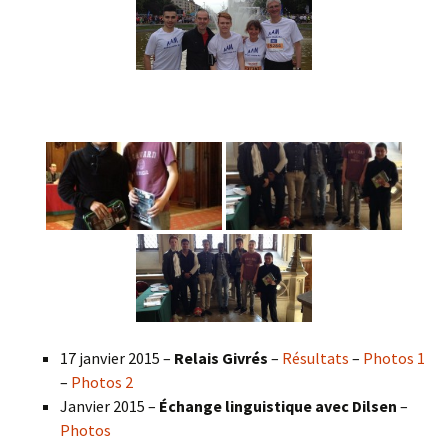
17 janvier 2015 –
Relais Givrés
–
Résultats
–
Photos 1
–
Photos 2
Janvier 2015 –
Échange linguistique avec Dilsen
–
Photos