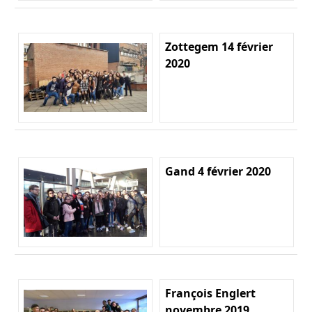
Zottegem 14 février
2020
Gand 4 février 2020
François Englert
novembre 2019