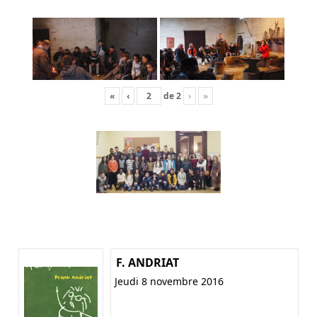
«
‹
de
2
›
»
F. ANDRIAT
Jeudi 8 novembre 2016