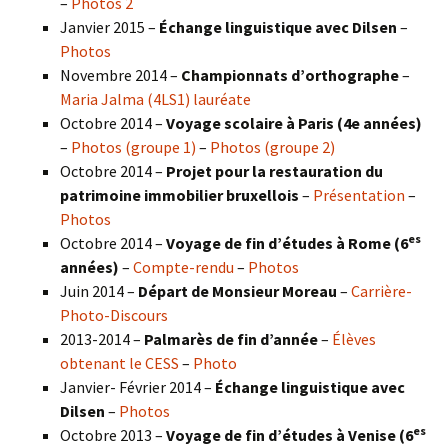
–
Photos 2
Janvier 2015 –
Échange linguistique avec Dilsen
–
Photos
Novembre 2014 –
Championnats d’orthographe
–
Maria Jalma (4LS1) lauréate
Octobre 2014 –
Voyage scolaire à Paris (4e années)
–
Photos (groupe 1)
–
Photos (groupe 2)
Octobre 2014 –
Projet pour la restauration du
patrimoine immobilier bruxellois
–
Présentation
–
Photos
es
Octobre 2014 –
Voyage de fin d’études à Rome (6
années)
–
Compte-rendu
–
Photos
Juin 2014 –
Départ de Monsieur Moreau
–
Carrière-
Photo-Discours
2013-2014 –
Palmarès de fin d’année
–
Élèves
obtenant le CESS
–
Photo
Janvier- Février 2014 –
Échange linguistique avec
Dilsen
–
Photos
es
Octobre 2013 –
Voyage de fin d’études à Venise (6