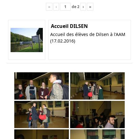
«
‹
de
2
›
»
Accueil DILSEN
Accueil des élèves de Dilsen à l'AAM
(17.02.2016)