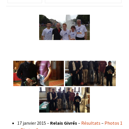
17 janvier 2015 –
Relais Givrés
–
Résultats
–
Photos 1