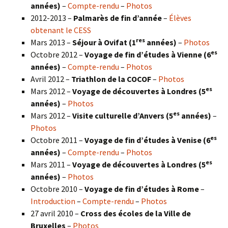
années)
–
Compte-rendu
–
Photos
2012-2013 –
Palmarès de fin d’année
–
Élèves
obtenant le CESS
res
Mars 2013 –
Séjour à Ovifat (1
années)
–
Photos
es
Octobre 2012 –
Voyage de fin d’études à Vienne (6
années)
–
Compte-rendu
–
Photos
Avril 2012 –
Triathlon de la COCOF
–
Photos
es
Mars 2012 –
Voyage de découvertes à Londres (5
années)
–
Photos
es
Mars 2012 –
Visite culturelle d’Anvers (5
années)
–
Photos
es
Octobre 2011 –
Voyage de fin d’études à Venise (6
années)
–
Compte-rendu
–
Photos
es
Mars 2011 –
Voyage de découvertes à Londres (5
années)
–
Photos
Octobre 2010 –
Voyage de fin d’études à Rome
–
Introduction
–
Compte-rendu
–
Photos
27 avril 2010 –
Cross des écoles de la Ville de
Bruxelles
–
Photos