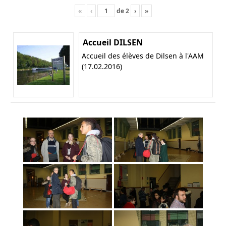
«
‹
de
2
›
»
Accueil DILSEN
Accueil des élèves de Dilsen à l'AAM
(17.02.2016)