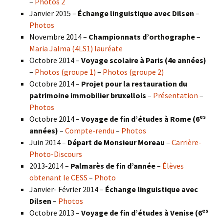
–
Photos 2
Janvier 2015 –
Échange linguistique avec Dilsen
–
Photos
Novembre 2014 –
Championnats d’orthographe
–
Maria Jalma (4LS1) lauréate
Octobre 2014 –
Voyage scolaire à Paris (4e années)
–
Photos (groupe 1)
–
Photos (groupe 2)
Octobre 2014 –
Projet pour la restauration du
patrimoine immobilier bruxellois
–
Présentation
–
Photos
es
Octobre 2014 –
Voyage de fin d’études à Rome (6
années)
–
Compte-rendu
–
Photos
Juin 2014 –
Départ de Monsieur Moreau
–
Carrière-
Photo-Discours
2013-2014 –
Palmarès de fin d’année
–
Élèves
obtenant le CESS
–
Photo
Janvier- Février 2014 –
Échange linguistique avec
Dilsen
–
Photos
es
Octobre 2013 –
Voyage de fin d’études à Venise (6