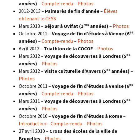
années)
–
Compte-rendu
–
Photos
2012-2013 –
Palmarès de fin d’année
–
Élèves
obtenant le CESS
res
Mars 2013 –
Séjour à Ovifat (1
années)
–
Photos
es
Octobre 2012 –
Voyage de fin d’études à Vienne (6
années)
–
Compte-rendu
–
Photos
Avril 2012 –
Triathlon de la COCOF
–
Photos
es
Mars 2012 –
Voyage de découvertes à Londres (5
années)
–
Photos
es
Mars 2012 –
Visite culturelle d’Anvers (5
années)
–
Photos
es
Octobre 2011 –
Voyage de fin d’études à Venise (6
années)
–
Compte-rendu
–
Photos
es
Mars 2011 –
Voyage de découvertes à Londres (5
années)
–
Photos
Octobre 2010 –
Voyage de fin d’études à Rome
–
Introduction
–
Compte-rendu
–
Photos
27 avril 2010 –
Cross des écoles de la Ville de
Bruxelles
–
Photos