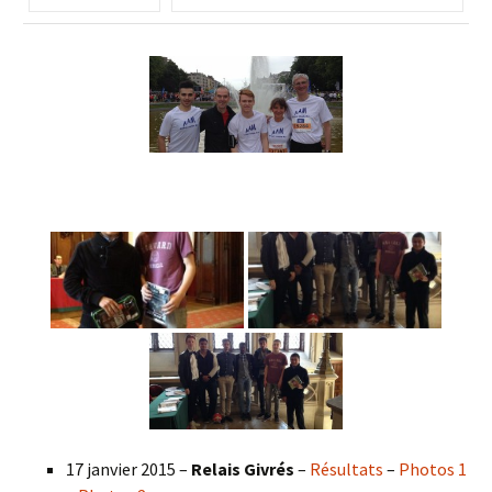
17 janvier 2015 –
Relais Givrés
–
Résultats
–
Photos 1