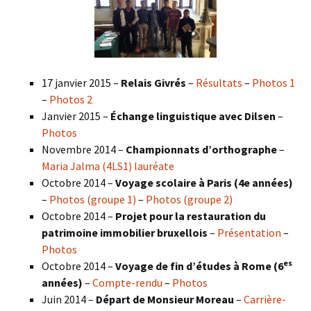
17 janvier 2015 –
Relais Givrés
–
Résultats
–
Photos 1
–
Photos 2
Janvier 2015 –
Échange linguistique avec Dilsen
–
Photos
Novembre 2014 –
Championnats d’orthographe
–
Maria Jalma (4LS1) lauréate
Octobre 2014 –
Voyage scolaire à Paris (4e années)
–
Photos (groupe 1)
–
Photos (groupe 2)
Octobre 2014 –
Projet pour la restauration du
patrimoine immobilier bruxellois
–
Présentation
–
Photos
es
Octobre 2014 –
Voyage de fin d’études à Rome (6
années)
–
Compte-rendu
–
Photos
Juin 2014 –
Départ de Monsieur Moreau
–
Carrière-