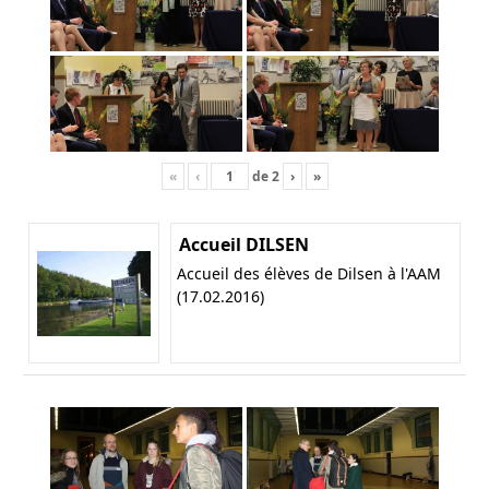
«
‹
de
2
›
»
Accueil DILSEN
Accueil des élèves de Dilsen à l'AAM
(17.02.2016)