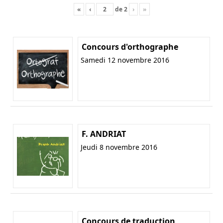
«
‹
de
2
›
»
Concours d'orthographe
Samedi 12 novembre 2016
F. ANDRIAT
Jeudi 8 novembre 2016
Concours de traduction