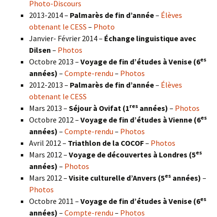
Photo-Discours
2013-2014 –
Palmarès de fin d’année
–
Élèves
obtenant le CESS
–
Photo
Janvier- Février 2014 –
Échange linguistique avec
Dilsen
–
Photos
es
Octobre 2013 –
Voyage de fin d’études à Venise (6
années)
–
Compte-rendu
–
Photos
2012-2013 –
Palmarès de fin d’année
–
Élèves
obtenant le CESS
res
Mars 2013 –
Séjour à Ovifat (1
années)
–
Photos
es
Octobre 2012 –
Voyage de fin d’études à Vienne (6
années)
–
Compte-rendu
–
Photos
Avril 2012 –
Triathlon de la COCOF
–
Photos
es
Mars 2012 –
Voyage de découvertes à Londres (5
années)
–
Photos
es
Mars 2012 –
Visite culturelle d’Anvers (5
années)
–
Photos
es
Octobre 2011 –
Voyage de fin d’études à Venise (6
années)
–
Compte-rendu
–
Photos