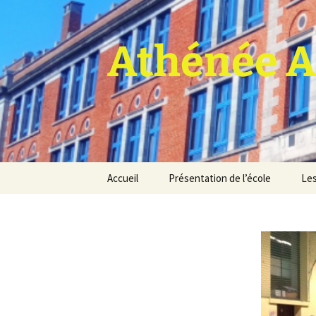
Athénée A
Aller
Accueil
Présentation de l’école
Les
au
contenu
Pro