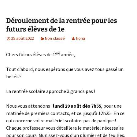
Déroulement de la rentrée pour les
futurs élèves de 1e
25 août 2022
Non classé
fiona
ère
Chers futurs élèves de 1
année,
Tout d’abord, nous espérons que vous avez tous passé un
bel été.
La rentrée scolaire approche à grands pas !
Nous vous attendons
lundi 29 août dès 7h55
, pour une
matinée de premiers contacts, et ce jusqu’à 12h25. En ce
qui concerne votre matériel scolaire: pas de panique !
Chaque professeur vous détaillera le matériel nécessaire
pour son cours. Munissez-vous d’un plumier et de feuilles,