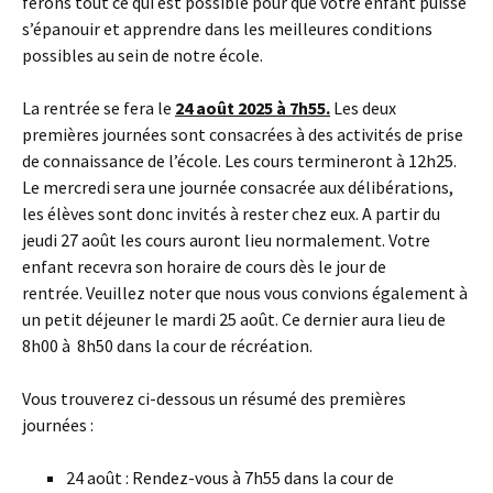
ferons tout ce qui est possible pour que votre enfant puisse
s’épanouir et apprendre dans les meilleures conditions
possibles au sein de notre école.
La rentrée se fera le
24 août 2025 à 7h55.
Les deux
premières journées sont consacrées à des activités de prise
de connaissance de l’école. Les cours termineront à 12h25.
Le mercredi sera une journée consacrée aux délibérations,
les élèves sont donc invités à rester chez eux. A partir du
jeudi 27 août les cours auront lieu normalement. Votre
enfant recevra son horaire de cours dès le jour de
rentrée. Veuillez noter que nous vous convions également à
un petit déjeuner le mardi 25 août. Ce dernier aura lieu de
8h00 à 8h50 dans la cour de récréation.
Vous trouverez ci-dessous un résumé des premières
journées :
24 août : Rendez-vous à 7h55 dans la cour de