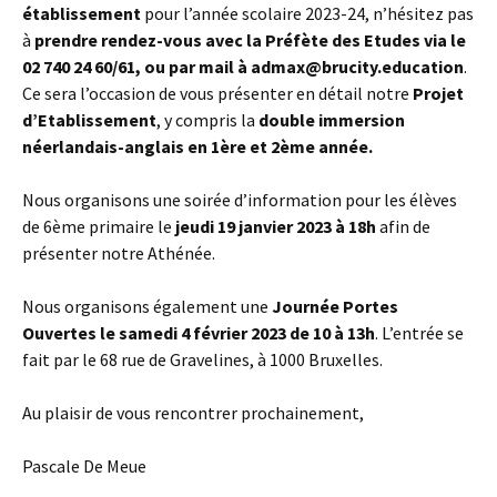
établissement
pour l’année scolaire 2023-24, n’hésitez pas
à
prendre rendez-vous avec la Préfète des Etudes via le
02 740 24 60/61, ou par mail à admax@brucity.education
.
Ce sera l’occasion de vous présenter en détail notre
Projet
d’Etablissement
, y compris la
double immersion
néerlandais-anglais en 1ère et 2ème année.
Nous organisons une soirée d’information pour les élèves
de 6ème primaire le
jeudi 19 janvier 2023 à 18h
afin de
présenter notre Athénée.
Nous organisons également une
Journée Portes
Ouvertes le samedi 4 février 2023 de 10 à 13h
. L’entrée se
fait par le 68 rue de Gravelines, à 1000 Bruxelles.
Au plaisir de vous rencontrer prochainement,
Pascale De Meue