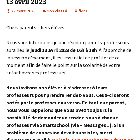
13 avril 2023
22 mars 2023
Non classé
fiona
Chers parents, chers élèves
Nous vous informons qu’une réunion parents-professeurs
aura lieu le
jeudi 13 avril 2023 de 16h à 19h
. A l’approche de
la session d’examens, il est essentiel de profiter de ce
moment afin de faire le point sur la scolarité de votre
enfant avec ses professeurs.
Nous invitons nos élèves à s’adresser à leurs
professeurs pour prendre rendez-vous. Ceux-ci seront
notés par le professeur au verso. En tant que parent,
nous vous rappelons que vous avez toujours la
possibilité de demander un rendez-vous à chaque
professeur via Smartschool (via « Messages »). Si un
problème de connexion devait subsister, merci
d’envoyer un mail à
melanie.ocmant@brucity.education