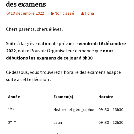
des examens
13 décembre 2022
Non classé
fiona
Chers parents, chers élèves,
Suite à la grève nationale prévue ce
vendredi 16 décembre
2022
, notre Pouvoir Organisateur demande que
nous
débutions les examens de ce jour à 9h30
.
Ci-dessous, vous trouverez l’horaire des examens adapté
suite à cette décision :
Année
Examen(s)
Horaire
ère
1
Histoire et géographie
09h30 – 13h30
ème
2
Latin
09h30 – 12h30