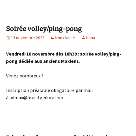
Soirée volley/ping-pong
13 novembre 2022
Non classé
fiona
Vendredi 18 novembre dès 18h30 : soirée volley/ping-
pong dédiée aux anciens Maxiens
.
Venez nombreux !
Inscription préalable obligatoire par mail
à admax@brucity.education