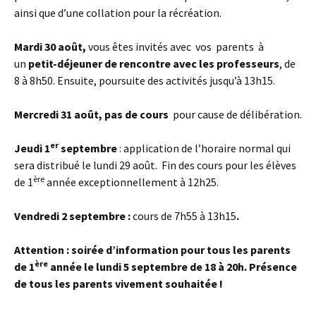
ainsi que d’une collation pour la récréation.
Mardi 30 août,
vous êtes invités avec vos parents à
un
petit-déjeuner de rencontre avec les professeurs
, de
8 à 8h50. Ensuite, poursuite des activités jusqu’à 13h15.
Mercredi 31 août, pas de cours
pour cause de délibération.
er
Jeudi 1
septembre
: application de l’horaire normal qui
sera distribué le lundi 29 août. Fin des cours pour les élèves
ère
de 1
année exceptionnellement à 12h25.
Vendredi 2 septembre :
cours de 7h55 à 13h15
.
Attention : soirée d’information pour tous les parents
ère
de 1
année le lundi 5 septembre de 18 à 20h
. Présence
de tous les parents vivement souhaitée !