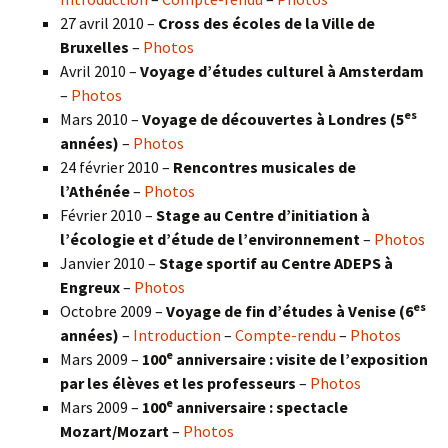
27 avril 2010 –
Cross des écoles de la Ville de
Bruxelles
–
Photos
Avril 2010 –
Voyage d’études culturel à Amsterdam
–
Photos
es
Mars 2010 –
Voyage de découvertes à Londres
(5
années)
–
Photos
24 février 2010 –
Rencontres musicales de
l’Athénée
–
Photos
Février 2010 –
Stage au Centre d’initiation à
l’écologie et d’étude de l’environnement
–
Photos
Janvier 2010 –
Stage sportif au Centre ADEPS à
Engreux
–
Photos
es
Octobre 2009 –
Voyage de fin d’études à Venise (6
années)
–
Introduction
–
Compte-rendu
–
Photos
e
Mars 2009 –
100
anniversaire : visite de l’exposition
par les élèves et les professeurs
–
Photos
e
Mars 2009 –
100
anniversaire : spectacle
Mozart/Mozart
–
Photos