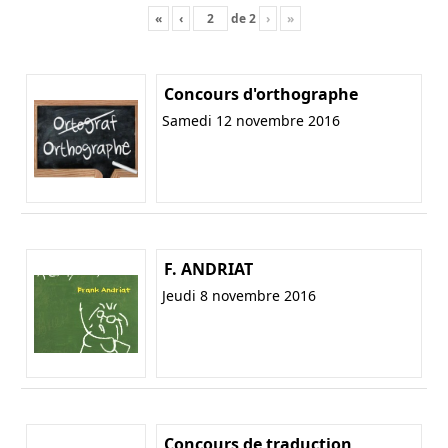
«
‹
de
2
›
»
Concours d'orthographe
Samedi 12 novembre 2016
F. ANDRIAT
Jeudi 8 novembre 2016
Concours de traduction