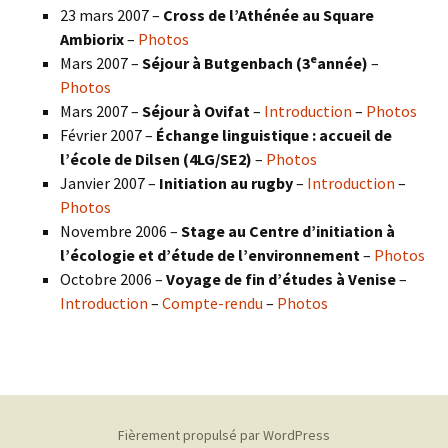
23 mars 2007 –
Cross de l’Athénée au Square
Ambiorix
–
Photos
e
Mars 2007 –
Séjour à Butgenbach (3
année)
–
Photos
Mars 2007 –
Séjour à Ovifat
–
Introduction
–
Photos
Février 2007 –
Échange linguistique : accueil de
l’école de Dilsen (4LG/SE2)
–
Photos
Janvier 2007 –
Initiation au rugby
–
Introduction
–
Photos
Novembre 2006 –
Stage au Centre d’initiation à
l’écologie et d’étude de l’environnement
–
Photos
Octobre 2006 –
Voyage de fin d’études à Venise
–
Introduction
–
Compte-rendu
–
Photos
Fièrement propulsé par WordPress