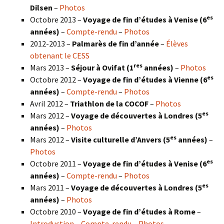
Dilsen
–
Photos
es
Octobre 2013 –
Voyage de fin d’études à Venise (6
années)
–
Compte-rendu
–
Photos
2012-2013 –
Palmarès de fin d’année
–
Élèves
obtenant le CESS
res
Mars 2013 –
Séjour à Ovifat (1
années)
–
Photos
es
Octobre 2012 –
Voyage de fin d’études à Vienne (6
années)
–
Compte-rendu
–
Photos
Avril 2012 –
Triathlon de la COCOF
–
Photos
es
Mars 2012 –
Voyage de découvertes à Londres (5
années)
–
Photos
es
Mars 2012 –
Visite culturelle d’Anvers (5
années)
–
Photos
es
Octobre 2011 –
Voyage de fin d’études à Venise (6
années)
–
Compte-rendu
–
Photos
es
Mars 2011 –
Voyage de découvertes à Londres (5
années)
–
Photos
Octobre 2010 –
Voyage de fin d’études à Rome
–
Introduction
–
Compte-rendu
–
Photos