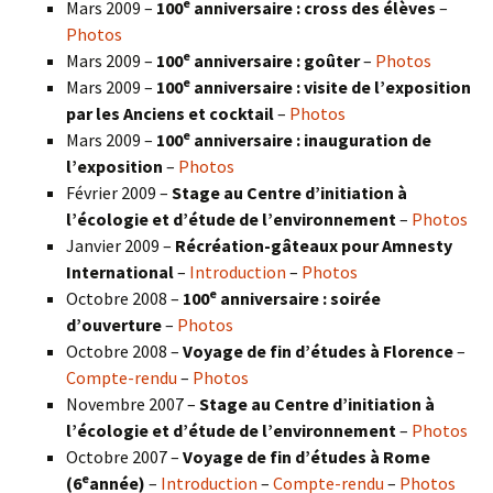
e
Mars 2009 –
100
anniversaire : cross des élèves
–
Photos
e
Mars 2009 –
100
anniversaire : goûter
–
Photos
e
Mars 2009 –
100
anniversaire : visite de l’exposition
par les Anciens et cocktail
–
Photos
e
Mars 2009 –
100
anniversaire : inauguration de
l’exposition
–
Photos
Février 2009 –
Stage au Centre d’initiation à
l’écologie et d’étude de l’environnement
–
Photos
Janvier 2009 –
Récréation-gâteaux pour Amnesty
International
–
Introduction
–
Photos
e
Octobre 2008 –
100
anniversaire : soirée
d’ouverture
–
Photos
Octobre 2008 –
Voyage de fin d’études à Florence
–
Compte-rendu
–
Photos
Novembre 2007 –
Stage au Centre d’initiation à
l’écologie et d’étude de l’environnement
–
Photos
Octobre 2007 –
Voyage de fin d’études à Rome
e
(6
année)
–
Introduction
–
Compte-rendu
–
Photos