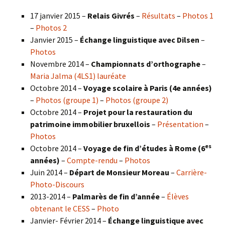
17 janvier 2015 –
Relais Givrés
–
Résultats
–
Photos 1
–
Photos 2
Janvier 2015 –
Échange linguistique avec Dilsen
–
Photos
Novembre 2014 –
Championnats d’orthographe
–
Maria Jalma (4LS1) lauréate
Octobre 2014 –
Voyage scolaire à Paris (4e années)
–
Photos (groupe 1)
–
Photos (groupe 2)
Octobre 2014 –
Projet pour la restauration du
patrimoine immobilier bruxellois
–
Présentation
–
Photos
es
Octobre 2014 –
Voyage de fin d’études à Rome (6
années)
–
Compte-rendu
–
Photos
Juin 2014 –
Départ de Monsieur Moreau
–
Carrière-
Photo-Discours
2013-2014 –
Palmarès de fin d’année
–
Élèves
obtenant le CESS
–
Photo
Janvier- Février 2014 –
Échange linguistique avec