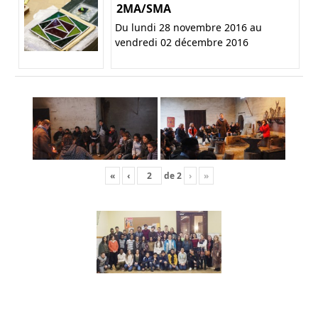
2MA/SMA
Du lundi 28 novembre 2016 au
vendredi 02 décembre 2016
«
‹
de
2
›
»