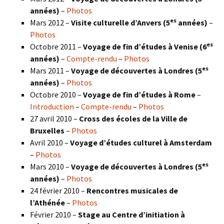
années)
–
Photos
es
Mars 2012 –
Visite culturelle d’Anvers (5
années)
–
Photos
es
Octobre 2011 –
Voyage de fin d’études à Venise (6
années)
–
Compte-rendu
–
Photos
es
Mars 2011 –
Voyage de découvertes à Londres (5
années)
–
Photos
Octobre 2010 –
Voyage de fin d’études à Rome
–
Introduction
–
Compte-rendu
–
Photos
27 avril 2010 –
Cross des écoles de la Ville de
Bruxelles
–
Photos
Avril 2010 –
Voyage d’études culturel à Amsterdam
–
Photos
es
Mars 2010 –
Voyage de découvertes à Londres
(5
années)
–
Photos
24 février 2010 –
Rencontres musicales de
l’Athénée
–
Photos
Février 2010 –
Stage au Centre d’initiation à