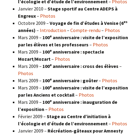
l’écologie et d’étude de l’environnement
–
Photos
Janvier 2010 –
Stage sportif au Centre ADEPS à
Engreux
–
Photos
es
Octobre 2009 –
Voyage de fin d’études à Venise (6
années)
–
Introduction
–
Compte-rendu
–
Photos
e
Mars 2009 –
100
anniversaire : visite de l’exposition
par les élèves et les professeurs
–
Photos
e
Mars 2009 –
100
anniversaire : spectacle
Mozart/Mozart
–
Photos
e
Mars 2009 –
100
anniversaire : cross des élèves
–
Photos
e
Mars 2009 –
100
anniversaire : goûter
–
Photos
e
Mars 2009 –
100
anniversaire : visite de l’exposition
par les Anciens et cocktail
–
Photos
e
Mars 2009 –
100
anniversaire : inauguration de
l’exposition
–
Photos
Février 2009 –
Stage au Centre d’initiation à
l’écologie et d’étude de l’environnement
–
Photos
Janvier 2009 –
Récréation-gâteaux pour Amnesty