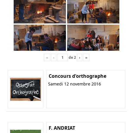
«
‹
de
2
›
»
Concours d'orthographe
Samedi 12 novembre 2016
F. ANDRIAT