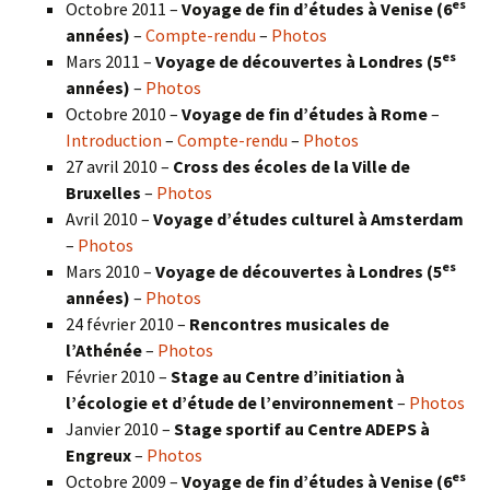
es
Octobre 2011 –
Voyage de fin d’études à Venise (6
années)
–
Compte-rendu
–
Photos
es
Mars 2011 –
Voyage de découvertes à Londres (5
années)
–
Photos
Octobre 2010 –
Voyage de fin d’études à Rome
–
Introduction
–
Compte-rendu
–
Photos
27 avril 2010 –
Cross des écoles de la Ville de
Bruxelles
–
Photos
Avril 2010 –
Voyage d’études culturel à Amsterdam
–
Photos
es
Mars 2010 –
Voyage de découvertes à Londres
(5
années)
–
Photos
24 février 2010 –
Rencontres musicales de
l’Athénée
–
Photos
Février 2010 –
Stage au Centre d’initiation à
l’écologie et d’étude de l’environnement
–
Photos
Janvier 2010 –
Stage sportif au Centre ADEPS à
Engreux
–
Photos
es
Octobre 2009 –
Voyage de fin d’études à Venise (6