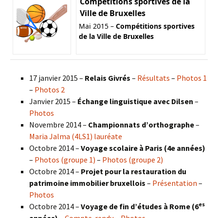
Compétitions sportives de la
Ville de Bruxelles
Mai 2015 –
Compétitions sportives
de la Ville de Bruxelles
17 janvier 2015 –
Relais Givrés
–
Résultats
–
Photos 1
–
Photos 2
Janvier 2015 –
Échange linguistique avec Dilsen
–
Photos
Novembre 2014 –
Championnats d’orthographe
–
Maria Jalma (4LS1) lauréate
Octobre 2014 –
Voyage scolaire à Paris (4e années)
–
Photos (groupe 1)
–
Photos (groupe 2)
Octobre 2014 –
Projet pour la restauration du
patrimoine immobilier bruxellois
–
Présentation
–
Photos
es
Octobre 2014 –
Voyage de fin d’études à Rome (6