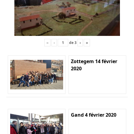
«
‹
de
3
›
»
Zottegem 14 février
2020
Gand 4 février 2020