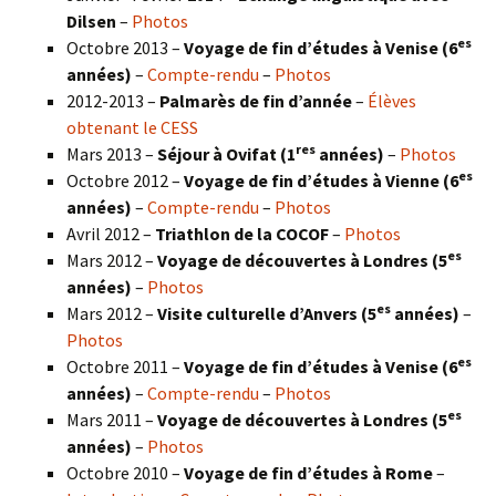
Dilsen
–
Photos
es
Octobre 2013 –
Voyage de fin d’études à Venise (6
années)
–
Compte-rendu
–
Photos
2012-2013 –
Palmarès de fin d’année
–
Élèves
obtenant le CESS
res
Mars 2013 –
Séjour à Ovifat (1
années)
–
Photos
es
Octobre 2012 –
Voyage de fin d’études à Vienne (6
années)
–
Compte-rendu
–
Photos
Avril 2012 –
Triathlon de la COCOF
–
Photos
es
Mars 2012 –
Voyage de découvertes à Londres (5
années)
–
Photos
es
Mars 2012 –
Visite culturelle d’Anvers (5
années)
–
Photos
es
Octobre 2011 –
Voyage de fin d’études à Venise (6
années)
–
Compte-rendu
–
Photos
es
Mars 2011 –
Voyage de découvertes à Londres (5
années)
–
Photos
Octobre 2010 –
Voyage de fin d’études à Rome
–