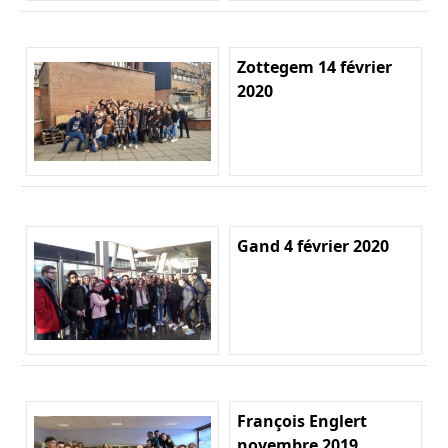
Zottegem 14 février
2020
Gand 4 février 2020
François Englert
novembre 2019