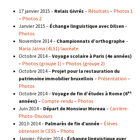
17 janvier 2015 –
Relais Givrés
–
Résultats
–
Photos 1
–
Photos 2
Janvier 2015 –
Échange linguistique avec Dilsen
–
Photos
Novembre 2014 –
Championnats d’orthographe
–
Maria Jalma (4LS1) lauréate
Octobre 2014 –
Voyage scolaire à Paris (4e années)
–
Photos (groupe 1)
–
Photos (groupe 2)
Octobre 2014 –
Projet pour la restauration du
patrimoine immobilier bruxellois
–
Présentation
–
Photos
es
Octobre 2014 –
Voyage de fin d’études à Rome (6
années)
–
Compte-rendu
–
Photos
Juin 2014 –
Départ de Monsieur Moreau
–
Carrière-
Photo-Discours
2013-2014 –
Palmarès de fin d’année
–
Élèves
obtenant le CESS
–
Photo
Janvier- Février 2014 –
Échange linguistique avec