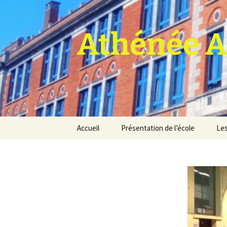
Athénée A
Aller
Accueil
Présentation de l’école
Les
au
contenu
Pro