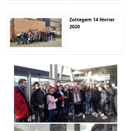
Zottegem 14 février
2020