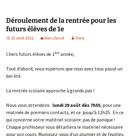
Déroulement de la rentrée pour les
futurs élèves de 1e
25 août 2022
Non classé
fiona
ère
Chers futurs élèves de 1
année,
Tout d’abord, nous espérons que vous avez tous passé un
bel été.
La rentrée scolaire approche à grands pas !
Nous vous attendons
lundi 29 août dès 7h55
, pour une
matinée de premiers contacts, et ce jusqu’à 12h25. En ce
qui concerne votre matériel scolaire: pas de panique !
Chaque professeur vous détaillera le matériel nécessaire
pour son cours. Munissez-vous d’un plumier et de feuilles,