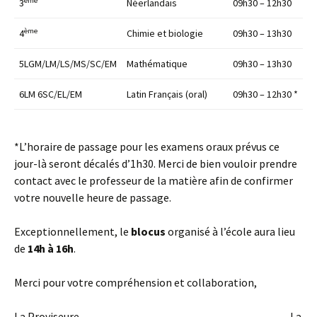
ème
3
Néerlandais
09h30 – 12h30
ème
4
Chimie et biologie
09h30 – 13h30
5LGM/LM/LS/MS/SC/EM
Mathématique
09h30 – 13h30
6LM 6SC/EL/EM
Latin Français (oral)
09h30 – 12h30 *
*L’horaire de passage pour les examens oraux prévus ce
jour-là seront décalés d’1h30. Merci de bien vouloir prendre
contact avec le professeur de la matière afin de confirmer
votre nouvelle heure de passage.
Exceptionnellement, le
blocus
organisé à l’école aura lieu
de
14h à 16h
.
Merci pour votre compréhension et collaboration,
La Proviseure, La