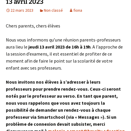
13 avril 2023
22 mars 2023
Non classé
fiona
Chers parents, chers élèves
Nous vous informons qu’une réunion parents-professeurs
aura lieu le
jeudi 13 avril 2023 de 16h à 19h
. A l’approche de
la session d’examens, il est essentiel de profiter de ce
moment afin de faire le point sur la scolarité de votre
enfant avec ses professeurs.
Nous invitons nos élèves à s’adresser à leurs
professeurs pour prendre rendez-vous. Ceux-ci seront
notés par le professeur au verso. En tant que parent,
nous vous rappelons que vous avez toujours la
possibilité de demander un rendez-vous à chaque
professeur via Smartschool (via « Messages »). Si un
problème de connexion devait subsister, merci
d’envoyer un mail à
melanie.ocmant@brucity.education