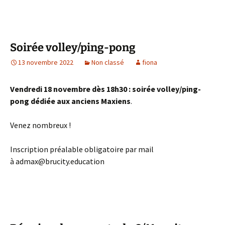
Soirée volley/ping-pong
13 novembre 2022
Non classé
fiona
Vendredi 18 novembre dès 18h30 : soirée volley/ping-
pong dédiée aux anciens Maxiens
.
Venez nombreux !
Inscription préalable obligatoire par mail
à admax@brucity.education