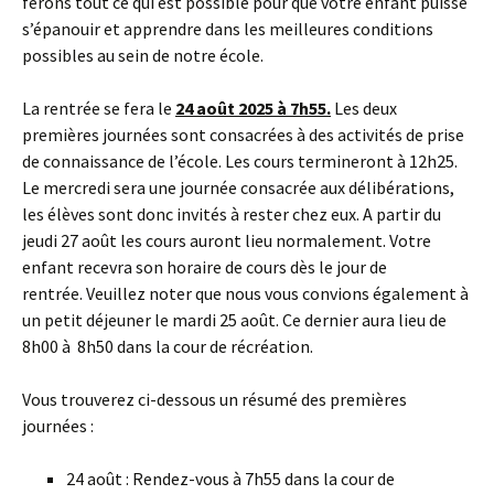
ferons tout ce qui est possible pour que votre enfant puisse
s’épanouir et apprendre dans les meilleures conditions
possibles au sein de notre école.
La rentrée se fera le
24 août 2025 à 7h55.
Les deux
premières journées sont consacrées à des activités de prise
de connaissance de l’école. Les cours termineront à 12h25.
Le mercredi sera une journée consacrée aux délibérations,
les élèves sont donc invités à rester chez eux. A partir du
jeudi 27 août les cours auront lieu normalement. Votre
enfant recevra son horaire de cours dès le jour de
rentrée. Veuillez noter que nous vous convions également à
un petit déjeuner le mardi 25 août. Ce dernier aura lieu de
8h00 à 8h50 dans la cour de récréation.
Vous trouverez ci-dessous un résumé des premières
journées :
24 août : Rendez-vous à 7h55 dans la cour de