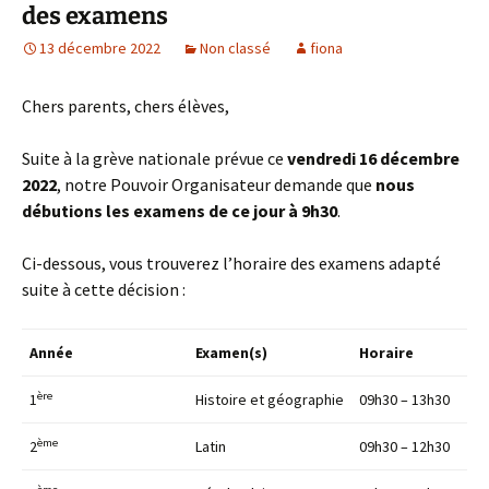
des examens
13 décembre 2022
Non classé
fiona
Chers parents, chers élèves,
Suite à la grève nationale prévue ce
vendredi 16 décembre
2022
, notre Pouvoir Organisateur demande que
nous
débutions les examens de ce jour à 9h30
.
Ci-dessous, vous trouverez l’horaire des examens adapté
suite à cette décision :
Année
Examen(s)
Horaire
ère
1
Histoire et géographie
09h30 – 13h30
ème
2
Latin
09h30 – 12h30