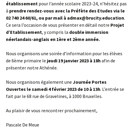
établissement
pour l’année scolaire 2023-24, n’hésitez pas
à
prendre rendez-vous avec la Préfète des Etudes via le
02 740 24 60/61, ou par mail à admax@brucity.education
.
Ce sera l’occasion de vous présenter en détail notre
Projet
d’Etablissement
, y compris la
double immersion
néerlandais-anglais en 1ère et 2ème année.
Nous organisons une soirée d’information pour les élèves
de 6ème primaire le
jeudi 19 janvier 2023 à 18h
afin de
présenter notre Athénée.
Nous organisons également une
Journée Portes
Ouvertes le samedi 4 février 2023 de 10 à 13h
. L’entrée se
fait par le 68 rue de Gravelines, à 1000 Bruxelles.
Au plaisir de vous rencontrer prochainement,
Pascale De Meue