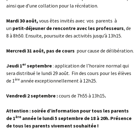
ainsi que d’une collation pour la récréation.
Mardi 30 août,
vous êtes invités avec vos parents à
un
petit-déjeuner de rencontre avec les professeurs
, de
8 à 8h50. Ensuite, poursuite des activités jusqu’à 13h15.
Mercredi 31 août, pas de cours
pour cause de délibération.
er
Jeudi 1
septembre
: application de l’horaire normal qui
sera distribué le lundi 29 août. Fin des cours pour les élèves
ère
de 1
année exceptionnellement à 12h25.
Vendredi 2 septembre :
cours de 7h55 à 13h15
.
Attention : soirée d’information pour tous les parents
ère
de 1
année le lundi 5 septembre de 18 à 20h
. Présence
de tous les parents vivement souhaitée !