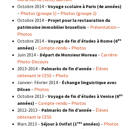
Octobre 2014 –
Voyage scolaire à Paris (4e années)
–
Photos (groupe 1)
–
Photos (groupe 2)
Octobre 2014 –
Projet pour la restauration du
patrimoine immobilier bruxellois
–
Présentation
–
Photos
es
Octobre 2014 –
Voyage de fin d’études à Rome (6
années)
–
Compte-rendu
–
Photos
Juin 2014 –
Départ de Monsieur Moreau
–
Carrière-
Photo-Discours
2013-2014 –
Palmarès de fin d’année
–
Élèves
obtenant le CESS
–
Photo
Janvier- Février 2014 –
Échange linguistique avec
Dilsen
–
Photos
es
Octobre 2013 –
Voyage de fin d’études à Venise (6
années)
–
Compte-rendu
–
Photos
2012-2013 –
Palmarès de fin d’année
–
Élèves
obtenant le CESS
res
Mars 2013 –
Séjour à Ovifat (1
années)
–
Photos