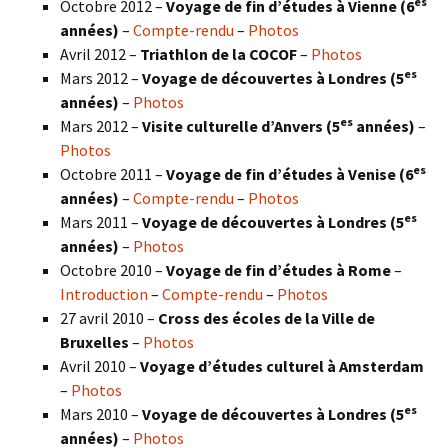
es
Octobre 2012 –
Voyage de fin d’études à Vienne (6
années)
–
Compte-rendu
–
Photos
Avril 2012 –
Triathlon de la COCOF
–
Photos
es
Mars 2012 –
Voyage de découvertes à Londres (5
années)
–
Photos
es
Mars 2012 –
Visite culturelle d’Anvers (5
années)
–
Photos
es
Octobre 2011 –
Voyage de fin d’études à Venise (6
années)
–
Compte-rendu
–
Photos
es
Mars 2011 –
Voyage de découvertes à Londres (5
années)
–
Photos
Octobre 2010 –
Voyage de fin d’études à Rome
–
Introduction
–
Compte-rendu
–
Photos
27 avril 2010 –
Cross des écoles de la Ville de
Bruxelles
–
Photos
Avril 2010 –
Voyage d’études culturel à Amsterdam
–
Photos
es
Mars 2010 –
Voyage de découvertes à Londres
(5
années)
–
Photos