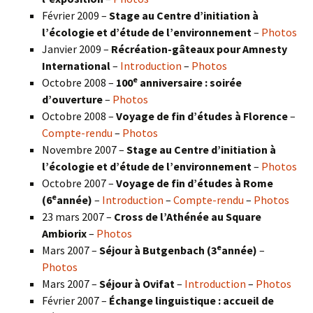
Février 2009 –
Stage au Centre d’initiation à
l’écologie et d’étude de l’environnement
–
Photos
Janvier 2009 –
Récréation-gâteaux pour Amnesty
International
–
Introduction
–
Photos
e
Octobre 2008 –
100
anniversaire : soirée
d’ouverture
–
Photos
Octobre 2008 –
Voyage de fin d’études à Florence
–
Compte-rendu
–
Photos
Novembre 2007 –
Stage au Centre d’initiation à
l’écologie et d’étude de l’environnement
–
Photos
Octobre 2007 –
Voyage de fin d’études à Rome
e
(6
année)
–
Introduction
–
Compte-rendu
–
Photos
23 mars 2007 –
Cross de l’Athénée au Square
Ambiorix
–
Photos
e
Mars 2007 –
Séjour à Butgenbach (3
année)
–
Photos
Mars 2007 –
Séjour à Ovifat
–
Introduction
–
Photos
Février 2007 –
Échange linguistique : accueil de