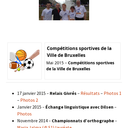
Compétitions sportives de la
Ville de Bruxelles
Mai 2015 –
Compétitions sportives
de la Ville de Bruxelles
17 janvier 2015 –
Relais Givrés
–
Résultats
–
Photos 1
–
Photos 2
Janvier 2015 –
Échange linguistique avec Dilsen
–
Photos
Novembre 2014 –
Championnats d’orthographe
–
Maria Jalma (4LS1) lauréate