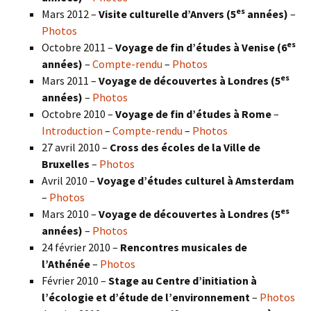
es
Mars 2012 –
Visite culturelle d’Anvers (5
années)
–
Photos
es
Octobre 2011 –
Voyage de fin d’études à Venise (6
années)
–
Compte-rendu
–
Photos
es
Mars 2011 –
Voyage de découvertes à Londres (5
années)
–
Photos
Octobre 2010 –
Voyage de fin d’études à Rome
–
Introduction
–
Compte-rendu
–
Photos
27 avril 2010 –
Cross des écoles de la Ville de
Bruxelles
–
Photos
Avril 2010 –
Voyage d’études culturel à Amsterdam
–
Photos
es
Mars 2010 –
Voyage de découvertes à Londres
(5
années)
–
Photos
24 février 2010 –
Rencontres musicales de
l’Athénée
–
Photos
Février 2010 –
Stage au Centre d’initiation à
l’écologie et d’étude de l’environnement
–
Photos