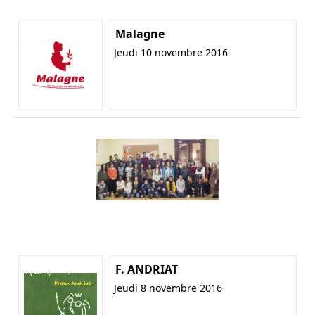
Malagne
Jeudi 10 novembre 2016
F. ANDRIAT
Jeudi 8 novembre 2016