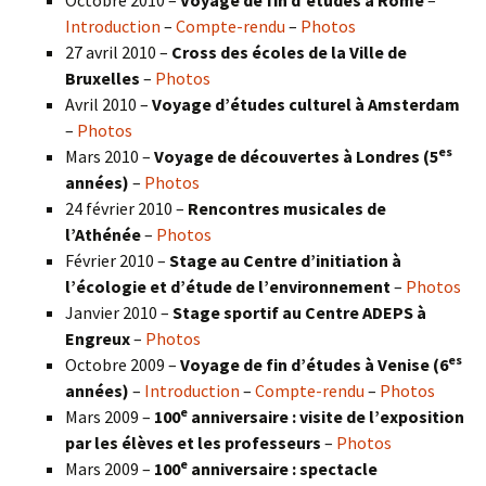
Introduction
–
Compte-rendu
–
Photos
27 avril 2010 –
Cross des écoles de la Ville de
Bruxelles
–
Photos
Avril 2010 –
Voyage d’études culturel à Amsterdam
–
Photos
es
Mars 2010 –
Voyage de découvertes à Londres
(5
années)
–
Photos
24 février 2010 –
Rencontres musicales de
l’Athénée
–
Photos
Février 2010 –
Stage au Centre d’initiation à
l’écologie et d’étude de l’environnement
–
Photos
Janvier 2010 –
Stage sportif au Centre ADEPS à
Engreux
–
Photos
es
Octobre 2009 –
Voyage de fin d’études à Venise (6
années)
–
Introduction
–
Compte-rendu
–
Photos
e
Mars 2009 –
100
anniversaire : visite de l’exposition
par les élèves et les professeurs
–
Photos
e
Mars 2009 –
100
anniversaire : spectacle