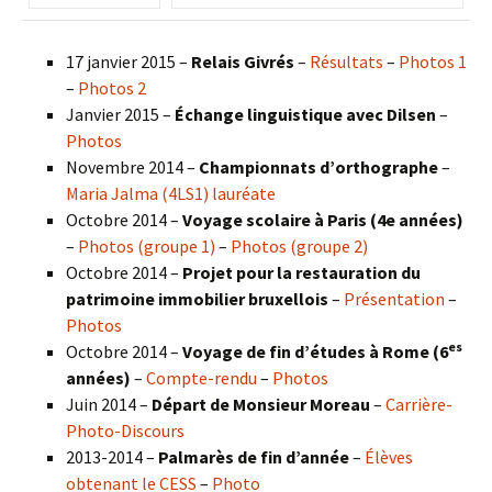
17 janvier 2015 –
Relais Givrés
–
Résultats
–
Photos 1
–
Photos 2
Janvier 2015 –
Échange linguistique avec Dilsen
–
Photos
Novembre 2014 –
Championnats d’orthographe
–
Maria Jalma (4LS1) lauréate
Octobre 2014 –
Voyage scolaire à Paris (4e années)
–
Photos (groupe 1)
–
Photos (groupe 2)
Octobre 2014 –
Projet pour la restauration du
patrimoine immobilier bruxellois
–
Présentation
–
Photos
es
Octobre 2014 –
Voyage de fin d’études à Rome (6
années)
–
Compte-rendu
–
Photos
Juin 2014 –
Départ de Monsieur Moreau
–
Carrière-
Photo-Discours
2013-2014 –
Palmarès de fin d’année
–
Élèves
obtenant le CESS
–
Photo