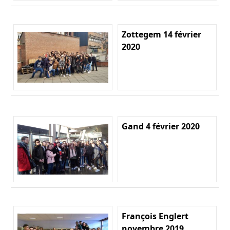
Zottegem 14 février
2020
Gand 4 février 2020
François Englert
novembre 2019