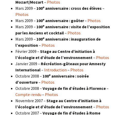
Mozart/Mozart
–
Photos
e
Mars 2009 –
100
anniversaire : cross des élèves
–
Photos
e
Mars 2009 –
100
anniversaire : goûter
–
Photos
e
Mars 2009 –
100
anniversaire : visite de l’exposition
par les Anciens et cocktail
–
Photos
e
Mars 2009 –
100
anniversaire : inauguration de
l’exposition
–
Photos
Février 2009 –
Stage au Centre d’initiation à
l’écologie et d’étude de l’environnement
–
Photos
Janvier 2009 –
Récréation-gâteaux pour Amnesty
International
–
Introduction
–
Photos
e
Octobre 2008 –
100
anniversaire : soirée
d’ouverture
–
Photos
Octobre 2008 –
Voyage de fin d’études à Florence
–
Compte-rendu
–
Photos
Novembre 2007 –
Stage au Centre d’initiation à
l’écologie et d’étude de l’environnement
–
Photos
Octobre 2007 –
Voyage de fin d’études à Rome