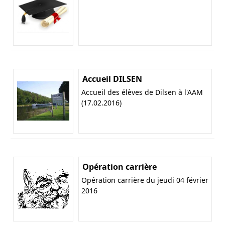
Accueil DILSEN
Accueil des élèves de Dilsen à l'AAM
(17.02.2016)
Opération carrière
Opération carrière du jeudi 04 février
2016