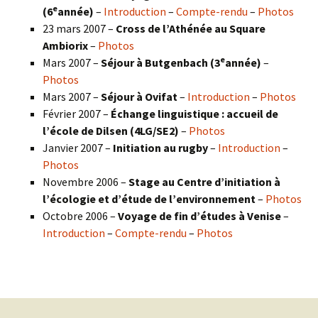
e
(6
année)
–
Introduction
–
Compte-rendu
–
Photos
23 mars 2007 –
Cross de l’Athénée au Square
Ambiorix
–
Photos
e
Mars 2007 –
Séjour à Butgenbach (3
année)
–
Photos
Mars 2007 –
Séjour à Ovifat
–
Introduction
–
Photos
Février 2007 –
Échange linguistique : accueil de
l’école de Dilsen (4LG/SE2)
–
Photos
Janvier 2007 –
Initiation au rugby
–
Introduction
–
Photos
Novembre 2006 –
Stage au Centre d’initiation à
l’écologie et d’étude de l’environnement
–
Photos
Octobre 2006 –
Voyage de fin d’études à Venise
–
Introduction
–
Compte-rendu
–
Photos