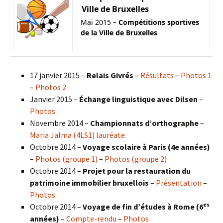
Ville de Bruxelles
Mai 2015 –
Compétitions sportives
de la Ville de Bruxelles
17 janvier 2015 –
Relais Givrés
–
Résultats
–
Photos 1
–
Photos 2
Janvier 2015 –
Échange linguistique avec Dilsen
–
Photos
Novembre 2014 –
Championnats d’orthographe
–
Maria Jalma (4LS1) lauréate
Octobre 2014 –
Voyage scolaire à Paris (4e années)
–
Photos (groupe 1)
–
Photos (groupe 2)
Octobre 2014 –
Projet pour la restauration du
patrimoine immobilier bruxellois
–
Présentation
–
Photos
es
Octobre 2014 –
Voyage de fin d’études à Rome (6
années)
–
Compte-rendu
–
Photos