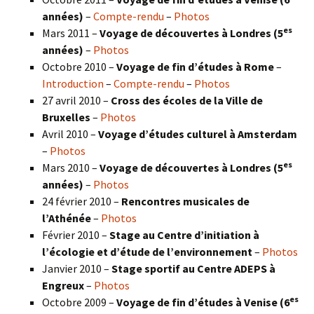
années)
–
Compte-rendu
–
Photos
es
Mars 2011 –
Voyage de découvertes à Londres (5
années)
–
Photos
Octobre 2010 –
Voyage de fin d’études à Rome
–
Introduction
–
Compte-rendu
–
Photos
27 avril 2010 –
Cross des écoles de la Ville de
Bruxelles
–
Photos
Avril 2010 –
Voyage d’études culturel à Amsterdam
–
Photos
es
Mars 2010 –
Voyage de découvertes à Londres
(5
années)
–
Photos
24 février 2010 –
Rencontres musicales de
l’Athénée
–
Photos
Février 2010 –
Stage au Centre d’initiation à
l’écologie et d’étude de l’environnement
–
Photos
Janvier 2010 –
Stage sportif au Centre ADEPS à
Engreux
–
Photos
es
Octobre 2009 –
Voyage de fin d’études à Venise (6