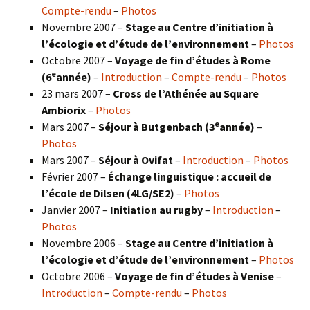
Compte-rendu
–
Photos
Novembre 2007 –
Stage au Centre d’initiation à
l’écologie et d’étude de l’environnement
–
Photos
Octobre 2007 –
Voyage de fin d’études à Rome
e
(6
année)
–
Introduction
–
Compte-rendu
–
Photos
23 mars 2007 –
Cross de l’Athénée au Square
Ambiorix
–
Photos
e
Mars 2007 –
Séjour à Butgenbach (3
année)
–
Photos
Mars 2007 –
Séjour à Ovifat
–
Introduction
–
Photos
Février 2007 –
Échange linguistique : accueil de
l’école de Dilsen (4LG/SE2)
–
Photos
Janvier 2007 –
Initiation au rugby
–
Introduction
–
Photos
Novembre 2006 –
Stage au Centre d’initiation à
l’écologie et d’étude de l’environnement
–
Photos
Octobre 2006 –
Voyage de fin d’études à Venise
–
Introduction
–
Compte-rendu
–
Photos