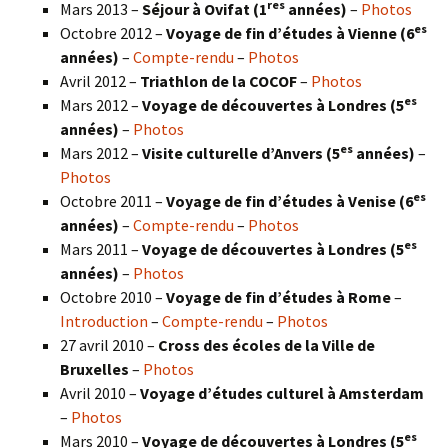
res
Mars 2013 –
Séjour à Ovifat (1
années)
–
Photos
es
Octobre 2012 –
Voyage de fin d’études à Vienne (6
années)
–
Compte-rendu
–
Photos
Avril 2012 –
Triathlon de la COCOF
–
Photos
es
Mars 2012 –
Voyage de découvertes à Londres (5
années)
–
Photos
es
Mars 2012 –
Visite culturelle d’Anvers (5
années)
–
Photos
es
Octobre 2011 –
Voyage de fin d’études à Venise (6
années)
–
Compte-rendu
–
Photos
es
Mars 2011 –
Voyage de découvertes à Londres (5
années)
–
Photos
Octobre 2010 –
Voyage de fin d’études à Rome
–
Introduction
–
Compte-rendu
–
Photos
27 avril 2010 –
Cross des écoles de la Ville de
Bruxelles
–
Photos
Avril 2010 –
Voyage d’études culturel à Amsterdam
–
Photos
es
Mars 2010 –
Voyage de découvertes à Londres
(5