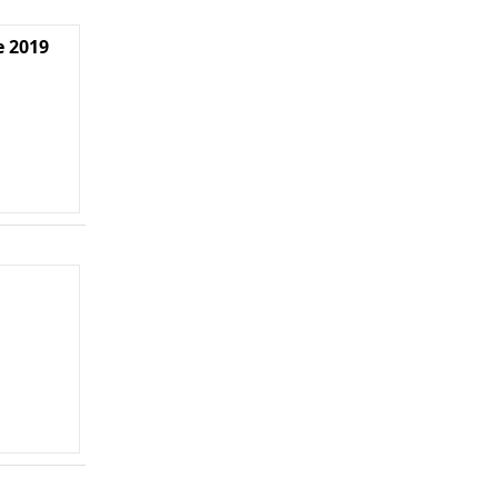
e 2019