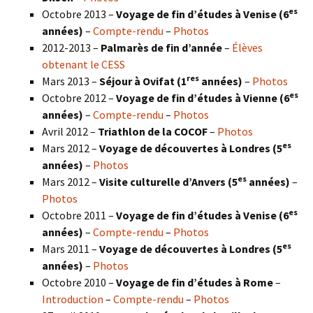
es
Octobre 2013 –
Voyage de fin d’études à Venise (6
années)
–
Compte-rendu
–
Photos
2012-2013 –
Palmarès de fin d’année
–
Élèves
obtenant le CESS
res
Mars 2013 –
Séjour à Ovifat (1
années)
–
Photos
es
Octobre 2012 –
Voyage de fin d’études à Vienne (6
années)
–
Compte-rendu
–
Photos
Avril 2012 –
Triathlon de la COCOF
–
Photos
es
Mars 2012 –
Voyage de découvertes à Londres (5
années)
–
Photos
es
Mars 2012 –
Visite culturelle d’Anvers (5
années)
–
Photos
es
Octobre 2011 –
Voyage de fin d’études à Venise (6
années)
–
Compte-rendu
–
Photos
es
Mars 2011 –
Voyage de découvertes à Londres (5
années)
–
Photos
Octobre 2010 –
Voyage de fin d’études à Rome
–
Introduction
–
Compte-rendu
–
Photos