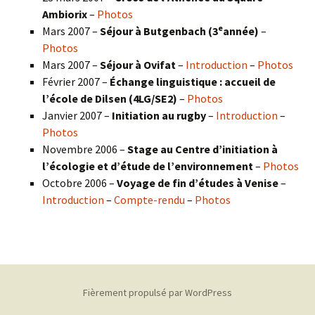
Ambiorix
–
Photos
e
Mars 2007 –
Séjour à Butgenbach (3
année)
–
Photos
Mars 2007 –
Séjour à Ovifat
–
Introduction
–
Photos
Février 2007 –
Échange linguistique : accueil de
l’école de Dilsen (4LG/SE2)
–
Photos
Janvier 2007 –
Initiation au rugby
–
Introduction
–
Photos
Novembre 2006 –
Stage au Centre d’initiation à
l’écologie et d’étude de l’environnement
–
Photos
Octobre 2006 –
Voyage de fin d’études à Venise
–
Introduction
–
Compte-rendu
–
Photos
Fièrement propulsé par WordPress