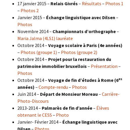
17 janvier 2015 –
Relais Givrés
–
Résultats
–
Photos 1
–
Photos 2
Janvier 2015 –
Échange linguistique avec Dilsen
–
Photos
Novembre 2014 –
Championnats d’orthographe
–
Maria Jalma (4LS1) lauréate
Octobre 2014 –
Voyage scolaire à Paris (4e années)
–
Photos (groupe 1)
–
Photos (groupe 2)
Octobre 2014 –
Projet pour la restauration du
patrimoine immobilier bruxellois
–
Présentation
–
Photos
es
Octobre 2014 –
Voyage de fin d’études à Rome (6
années)
–
Compte-rendu
–
Photos
Juin 2014 –
Départ de Monsieur Moreau
–
Carrière-
Photo-Discours
2013-2014 –
Palmarès de fin d’année
–
Élèves
obtenant le CESS
–
Photo
Janvier- Février 2014 –
Échange linguistique avec
Dilsen
–
Photos