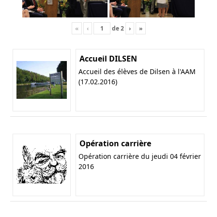
«
‹
de
2
›
»
Accueil DILSEN
Accueil des élèves de Dilsen à l'AAM
(17.02.2016)
Opération carrière
Opération carrière du jeudi 04 février
2016