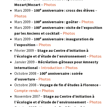
Mozart/Mozart
–
Photos
e
Mars 2009 –
100
anniversaire : cross des élèves
–
Photos
e
Mars 2009 –
100
anniversaire : goûter
–
Photos
e
Mars 2009 –
100
anniversaire : visite de l’exposition
par les Anciens et cocktail
–
Photos
e
Mars 2009 –
100
anniversaire : inauguration de
l’exposition
–
Photos
Février 2009 –
Stage au Centre d’initiation à
l’écologie et d’étude de l’environnement
–
Photos
Janvier 2009 –
Récréation-gâteaux pour Amnesty
International
–
Introduction
–
Photos
e
Octobre 2008 –
100
anniversaire : soirée
d’ouverture
–
Photos
Octobre 2008 –
Voyage de fin d’études à Florence
–
Compte-rendu
–
Photos
Novembre 2007 –
Stage au Centre d’initiation à
l’écologie et d’étude de l’environnement
–
Photos