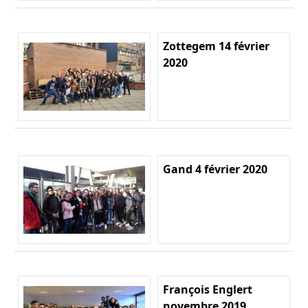
Zottegem 14 février
2020
Gand 4 février 2020
François Englert
novembre 2019