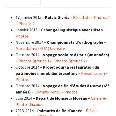
17 janvier 2015 –
Relais Givrés
–
Résultats
–
Photos 1
–
Photos 2
Janvier 2015 –
Échange linguistique avec Dilsen
–
Photos
Novembre 2014 –
Championnats d’orthographe
–
Maria Jalma (4LS1) lauréate
Octobre 2014 –
Voyage scolaire à Paris (4e années)
–
Photos (groupe 1)
–
Photos (groupe 2)
Octobre 2014 –
Projet pour la restauration du
patrimoine immobilier bruxellois
–
Présentation
–
Photos
es
Octobre 2014 –
Voyage de fin d’études à Rome (6
années)
–
Compte-rendu
–
Photos
Juin 2014 –
Départ de Monsieur Moreau
–
Carrière-
Photo-Discours
2013-2014 –
Palmarès de fin d’année
–
Élèves