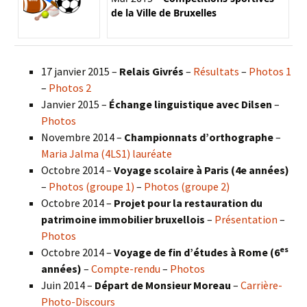
de la Ville de Bruxelles
17 janvier 2015 –
Relais Givrés
–
Résultats
–
Photos 1
–
Photos 2
Janvier 2015 –
Échange linguistique avec Dilsen
–
Photos
Novembre 2014 –
Championnats d’orthographe
–
Maria Jalma (4LS1) lauréate
Octobre 2014 –
Voyage scolaire à Paris (4e années)
–
Photos (groupe 1)
–
Photos (groupe 2)
Octobre 2014 –
Projet pour la restauration du
patrimoine immobilier bruxellois
–
Présentation
–
Photos
es
Octobre 2014 –
Voyage de fin d’études à Rome (6
années)
–
Compte-rendu
–
Photos
Juin 2014 –
Départ de Monsieur Moreau
–
Carrière-
Photo-Discours