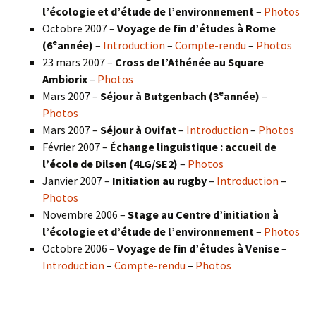
l’écologie et d’étude de l’environnement
–
Photos
Octobre 2007 –
Voyage de fin d’études à Rome
e
(6
année)
–
Introduction
–
Compte-rendu
–
Photos
23 mars 2007 –
Cross de l’Athénée au Square
Ambiorix
–
Photos
e
Mars 2007 –
Séjour à Butgenbach (3
année)
–
Photos
Mars 2007 –
Séjour à Ovifat
–
Introduction
–
Photos
Février 2007 –
Échange linguistique : accueil de
l’école de Dilsen (4LG/SE2)
–
Photos
Janvier 2007 –
Initiation au rugby
–
Introduction
–
Photos
Novembre 2006 –
Stage au Centre d’initiation à
l’écologie et d’étude de l’environnement
–
Photos
Octobre 2006 –
Voyage de fin d’études à Venise
–
Introduction
–
Compte-rendu
–
Photos