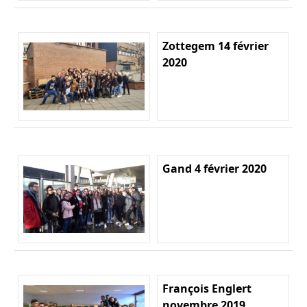
Zottegem 14 février
2020
Gand 4 février 2020
François Englert
novembre 2019