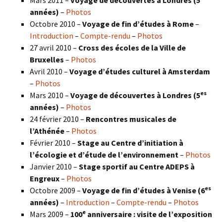
années)
–
Photos
Octobre 2010 –
Voyage de fin d’études à Rome
–
Introduction
–
Compte-rendu
–
Photos
27 avril 2010 –
Cross des écoles de la Ville de
Bruxelles
–
Photos
Avril 2010 –
Voyage d’études culturel à Amsterdam
–
Photos
es
Mars 2010 –
Voyage de découvertes à Londres
(5
années)
–
Photos
24 février 2010 –
Rencontres musicales de
l’Athénée
–
Photos
Février 2010 –
Stage au Centre d’initiation à
l’écologie et d’étude de l’environnement
–
Photos
Janvier 2010 –
Stage sportif au Centre ADEPS à
Engreux
–
Photos
es
Octobre 2009 –
Voyage de fin d’études à Venise (6
années)
–
Introduction
–
Compte-rendu
–
Photos
e
Mars 2009 –
100
anniversaire : visite de l’exposition