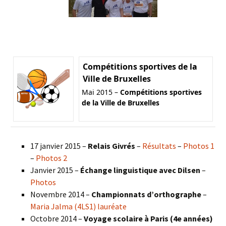
Compétitions sportives de la
Ville de Bruxelles
Mai 2015 –
Compétitions sportives
de la Ville de Bruxelles
17 janvier 2015 –
Relais Givrés
–
Résultats
–
Photos 1
–
Photos 2
Janvier 2015 –
Échange linguistique avec Dilsen
–
Photos
Novembre 2014 –
Championnats d’orthographe
–
Maria Jalma (4LS1) lauréate
Octobre 2014 –
Voyage scolaire à Paris (4e années)