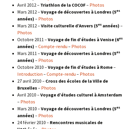
Avril 2012 –
Triathlon de la COCOF
–
Photos
es
Mars 2012 –
Voyage de découvertes à Londres (5
années)
–
Photos
es
Mars 2012 –
Visite culturelle d’Anvers (5
années)
–
Photos
es
Octobre 2011 –
Voyage de fin d’études à Venise (6
années)
–
Compte-rendu
–
Photos
es
Mars 2011 –
Voyage de découvertes à Londres (5
années)
–
Photos
Octobre 2010 –
Voyage de fin d’études à Rome
–
Introduction
–
Compte-rendu
–
Photos
27 avril 2010 –
Cross des écoles de la Ville de
Bruxelles
–
Photos
Avril 2010 –
Voyage d’études culturel à Amsterdam
–
Photos
es
Mars 2010 –
Voyage de découvertes à Londres
(5
années)
–
Photos
24 février 2010 –
Rencontres musicales de