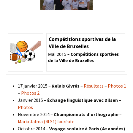
Compétitions sportives de la
Ville de Bruxelles
Mai 2015 –
Compétitions sportives
de la Ville de Bruxelles
17 janvier 2015 –
Relais Givrés
–
Résultats
–
Photos 1
–
Photos 2
Janvier 2015 –
Échange linguistique avec Dilsen
–
Photos
Novembre 2014 –
Championnats d’orthographe
–
Maria Jalma (4LS1) lauréate
Octobre 2014 –
Voyage scolaire à Paris (4e années)