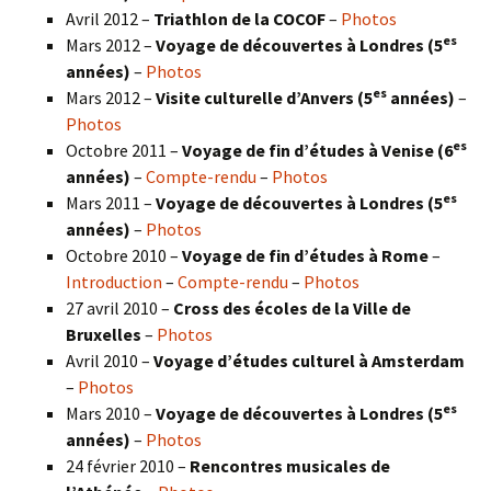
Avril 2012 –
Triathlon de la COCOF
–
Photos
es
Mars 2012 –
Voyage de découvertes à Londres (5
années)
–
Photos
es
Mars 2012 –
Visite culturelle d’Anvers (5
années)
–
Photos
es
Octobre 2011 –
Voyage de fin d’études à Venise (6
années)
–
Compte-rendu
–
Photos
es
Mars 2011 –
Voyage de découvertes à Londres (5
années)
–
Photos
Octobre 2010 –
Voyage de fin d’études à Rome
–
Introduction
–
Compte-rendu
–
Photos
27 avril 2010 –
Cross des écoles de la Ville de
Bruxelles
–
Photos
Avril 2010 –
Voyage d’études culturel à Amsterdam
–
Photos
es
Mars 2010 –
Voyage de découvertes à Londres
(5
années)
–
Photos
24 février 2010 –
Rencontres musicales de